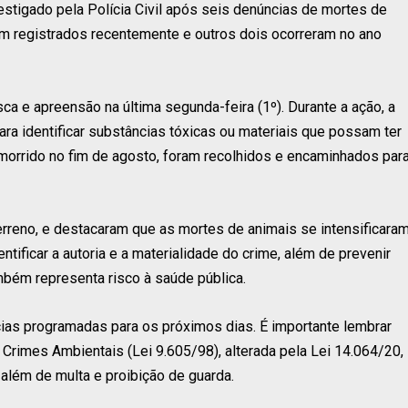
estigado pela Polícia Civil após seis denúncias de mortes de
m registrados recentemente e outros dois ocorreram no ano
a e apreensão na última segunda-feira (1º). Durante a ação, a
 para identificar substâncias tóxicas ou materiais que possam ter
morrido no fim de agosto, foram recolhidos e encaminhados par
reno, e destacaram que as mortes de animais se intensificara
tificar a autoria e a materialidade do crime, além de prevenir
bém representa risco à saúde pública.
ias programadas para os próximos dias. É importante lembrar
 Crimes Ambientais (Lei 9.605/98), alterada pela Lei 14.064/20,
além de multa e proibição de guarda.