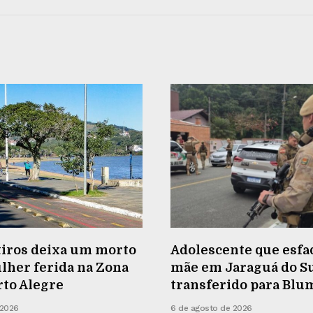
tiros deixa um morto
Adolescente que esfa
lher ferida na Zona
mãe em Jaraguá do Su
rto Alegre
transferido para Bl
 2026
6 de agosto de 2026