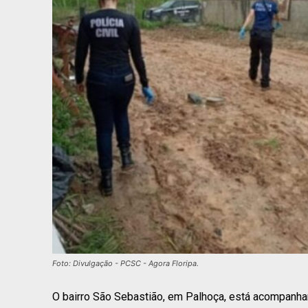
Foto: Divulgação - PCSC - Agora Floripa.
O bairro São Sebastião, em Palhoça, está acompanh