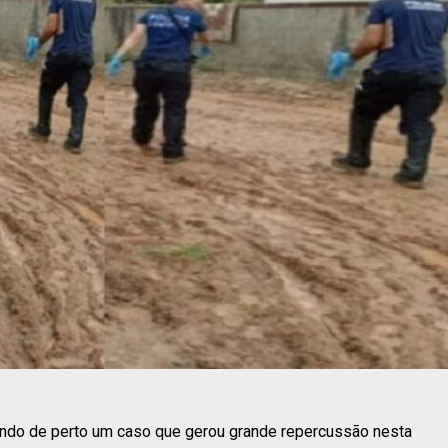
ando de perto um caso que gerou grande repercussão nesta