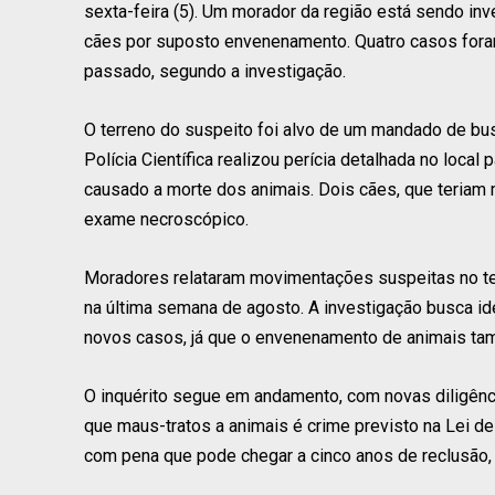
sexta-feira (5). Um morador da região está sendo inv
cães por suposto envenenamento. Quatro casos fora
passado, segundo a investigação.
O terreno do suspeito foi alvo de um mandado de busc
Polícia Científica realizou perícia detalhada no local
causado a morte dos animais. Dois cães, que teriam 
exame necroscópico.
Moradores relataram movimentações suspeitas no ter
na última semana de agosto. A investigação busca iden
novos casos, já que o envenenamento de animais tam
O inquérito segue em andamento, com novas diligênc
que maus-tratos a animais é crime previsto na Lei de
com pena que pode chegar a cinco anos de reclusão, 