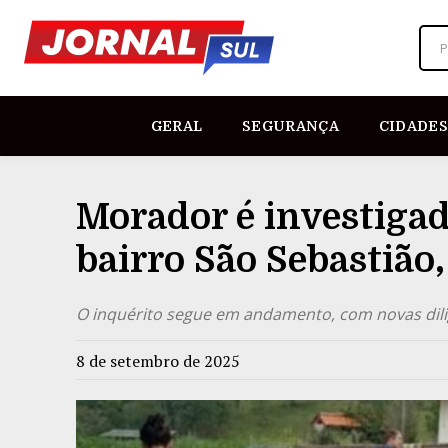
P
GERAL
SEGURANÇA
CIDADES
Morador é investigad
bairro São Sebastião
O inquérito segue em andamento, com novas dil
8 de setembro de 2025