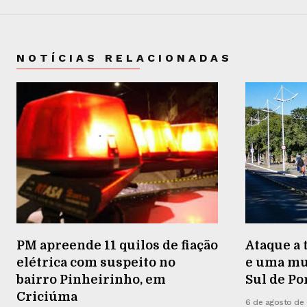
NOTÍCIAS RELACIONADAS
PM apreende 11 quilos de fiação
Ataque a 
elétrica com suspeito no
e uma mu
bairro Pinheirinho, em
Sul de Po
Criciúma
6 de agosto de