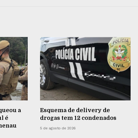
queou a
Esquema de delivery de
l é
drogas tem 12 condenados
umenau
5 de agosto de 2026