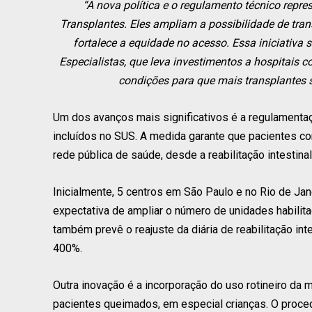
“A nova política e o regulamento técnico rep
Transplantes. Eles ampliam a possibilidade de tra
fortalece a equidade no acesso. Essa iniciativa
Especialistas, que leva investimentos a hospitais 
condições para que mais transplantes s
Um dos avanços mais significativos é a regulamentaçã
incluídos no SUS. A medida garante que pacientes co
rede pública de saúde, desde a reabilitação intestin
Inicialmente, 5 centros em São Paulo e no Rio de Jan
expectativa de ampliar o número de unidades habili
também prevê o reajuste da diária de reabilitação in
400%.
Outra inovação é a incorporação do uso rotineiro da 
pacientes queimados, em especial crianças. O proced