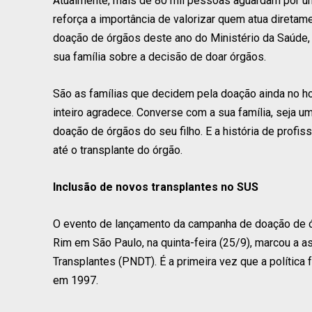
Atualmente, mais de 80 mil pessoas aguardam por um 
reforça a importância de valorizar quem atua diretam
doação de órgãos deste ano do Ministério da Saúde, q
sua família sobre a decisão de doar órgãos.
São as famílias que decidem pela doação ainda no ho
inteiro agradece. Converse com a sua família, seja 
doação de órgãos do seu filho. E a história de profi
até o transplante do órgão.
Inclusão de novos transplantes no SUS
O evento de lançamento da campanha de doação de ór
Rim em São Paulo, na quinta-feira (25/9), marcou a as
Transplantes (PNDT). É a primeira vez que a política 
em 1997.