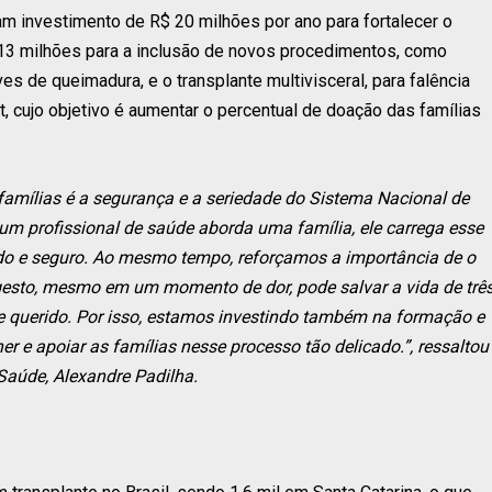
am investimento de R$ 20 milhões por ano para fortalecer o
 13 milhões para a inclusão de novos procedimentos, como
s de queimadura, e o transplante multivisceral, para falência
t, cujo objetivo é aumentar o percentual de doação das famílias
amílias é a segurança e a seriedade do Sistema Nacional de
m profissional de saúde aborda uma família, ele carrega esse
do e seguro. Ao mesmo tempo, reforçamos a importância de o
 gesto, mesmo em um momento de dor, pode salvar a vida de trê
e querido. Por isso, estamos investindo também na formação e
er e apoiar as famílias nesse processo tão delicado.”, ressaltou
Saúde, Alexandre Padilha.