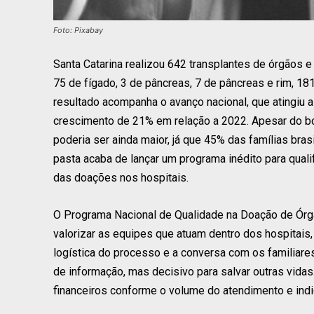
Foto: Pixabay
Santa Catarina realizou 642 transplantes de órgãos 
75 de fígado, 3 de pâncreas, 7 de pâncreas e rim, 18
resultado acompanha o avanço nacional, que atingiu a
crescimento de 21% em relação a 2022. Apesar do b
poderia ser ainda maior, já que 45% das famílias bras
pasta acaba de lançar um programa inédito para quali
das doações nos hospitais.
O Programa Nacional de Qualidade na Doação de Órgã
valorizar as equipes que atuam dentro dos hospitais,
logística do processo e a conversa com os familiares
de informação, mas decisivo para salvar outras vidas.
financeiros conforme o volume do atendimento e in