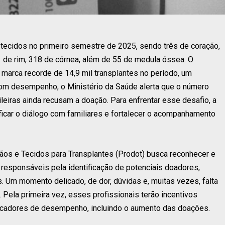
e tecidos no primeiro semestre de 2025, sendo três de coração,
1 de rim, 318 de córnea, além de 55 de medula óssea. O
 marca recorde de 14,9 mil transplantes no período, um
om desempenho, o Ministério da Saúde alerta que o número
ileiras ainda recusam a doação. Para enfrentar esse desafio, a
ficar o diálogo com familiares e fortalecer o acompanhamento
os e Tecidos para Transplantes (Prodot) busca reconhecer e
 responsáveis pela identificação de potenciais doadores,
. Um momento delicado, de dor, dúvidas e, muitas vezes, falta
 Pela primeira vez, esses profissionais terão incentivos
dicadores de desempenho, incluindo o aumento das doações.