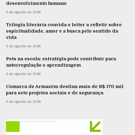
desenvolvimento humano
5 de agosto de 2026
Trilogia literária convida o leitor a refletir sobre
espiritualidade, amor e a busca pelo sentido da
vida
5 de agosto de 2026
Pets na escola: estratégia pode contribuir para
autorregulação e aprendizagem
5 de agosto de 2026
Comarca de Armazém destina mais de R$ 170 mil
para sete projetos sociais e de segurança
5 de agosto de 2026