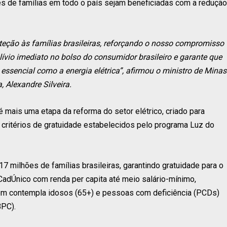
es de famílias em todo o país sejam beneficiadas com a redução
teção às famílias brasileiras, reforçando o nosso compromisso
ívio imediato no bolso do consumidor brasileiro e garante que
essencial como a energia elétrica”, afirmou o ministro de Minas
, Alexandre Silveira.
 mais uma etapa da reforma do setor elétrico, criado para
ritérios de gratuidade estabelecidos pelo programa Luz do
7 milhões de famílias brasileiras, garantindo gratuidade para o
CadÚnico com renda per capita até meio salário-mínimo,
bém contempla idosos (65+) e pessoas com deficiência (PCDs)
BPC).