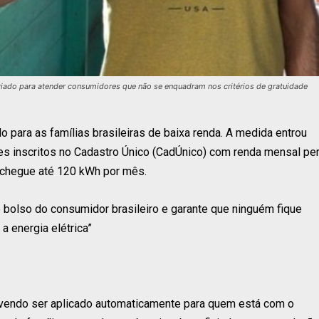
criado para atender consumidores que não se enquadram nos critérios de gratuidade
o para as famílias brasileiras de baixa renda. A medida entrou
es inscritos no Cadastro Único (CadÚnico) com renda mensal pe
 chegue até 120 kWh por mês.
o bolso do consumidor brasileiro e garante que ninguém fique
a energia elétrica”
devendo ser aplicado automaticamente para quem está com o