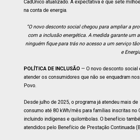
CadÚnico atualizado. A expectativa é que sete milhõ
na conta de energia.
“O novo desconto social chegou para ampliar a pro
com a inclusão energética. A medida garante um al
ninguém fique para trás no acesso a um serviço tão 
e Energia
POLÍTICA DE INCLUSÃO
— O novo desconto social é
atender os consumidores que não se enquadram nos c
Povo.
Desde julho de 2025, o programa já atendeu mais de 1
consumo até 80 kWh/mês para famílias inscritas no 
incluindo indígenas e quilombolas. O benefício tam
atendidos pelo Benefício de Prestação Continuada (