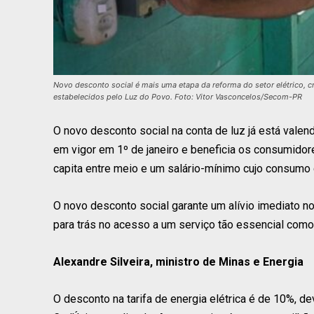
Novo desconto social é mais uma etapa da reforma do setor elétrico, 
estabelecidos pelo Luz do Povo. Foto: Vitor Vasconcelos/Secom-PR
O novo desconto social na conta de luz já está valend
em vigor em 1º de janeiro e beneficia os consumidor
capita entre meio e um salário-mínimo cujo consumo
O novo desconto social garante um alívio imediato n
para trás no acesso a um serviço tão essencial como 
Alexandre Silveira, ministro de Minas e Energia
O desconto na tarifa de energia elétrica é de 10%, 