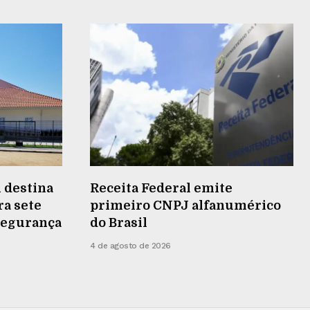
 destina
Receita Federal emite
ra sete
primeiro CNPJ alfanumérico
 segurança
do Brasil
4 de agosto de 2026