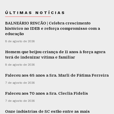
ÚLTIMAS NOTÍCIAS
BALNEÁRIO RINCÃO | Celebra crescimento
histórico no IDEB e reforça compromisso com a
educação
8 de agosto de 2026
Homem que beijou criança de 11 anos à força agora
terá de indenizar vítima e familiar
8 de agosto de 2026
Faleceu aos 68 anos a Sra. Marli de Fátima Ferreira
7 de agosto de 2026
Faleceu aos 70 anos a Sra. Cleclia Fidelis
7 de agosto de 2026
Onze indústrias de SC estão entre as mais