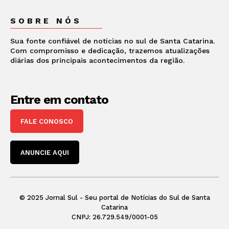
SOBRE NÓS
Sua fonte confiável de notícias no sul de Santa Catarina.
Com compromisso e dedicação, trazemos atualizações
diárias dos principais acontecimentos da região.
Entre em contato
FALE CONOSCO
ANUNCIE AQUI
© 2025 Jornal Sul - Seu portal de Notícias do Sul de Santa
Catarina
CNPJ: 26.729.549/0001-05