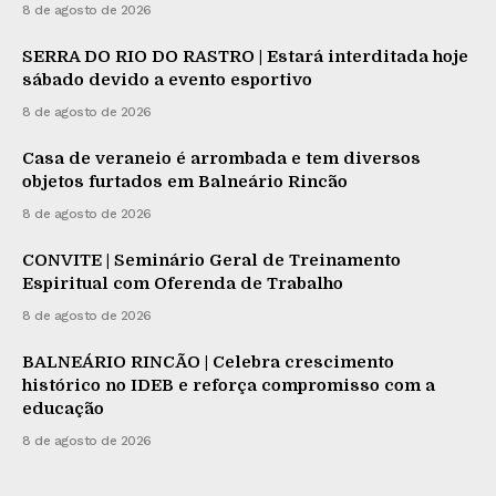
8 de agosto de 2026
SERRA DO RIO DO RASTRO | Estará interditada hoje
sábado devido a evento esportivo
8 de agosto de 2026
Casa de veraneio é arrombada e tem diversos
objetos furtados em Balneário Rincão
8 de agosto de 2026
CONVITE | Seminário Geral de Treinamento
Espiritual com Oferenda de Trabalho
8 de agosto de 2026
BALNEÁRIO RINCÃO | Celebra crescimento
histórico no IDEB e reforça compromisso com a
educação
8 de agosto de 2026