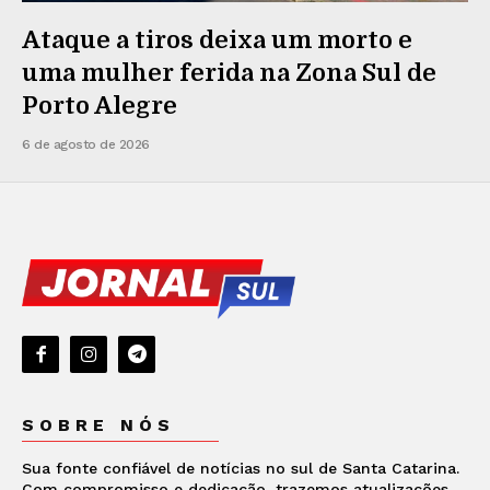
Ataque a tiros deixa um morto e
uma mulher ferida na Zona Sul de
Porto Alegre
6 de agosto de 2026
SOBRE NÓS
Sua fonte confiável de notícias no sul de Santa Catarina.
Com compromisso e dedicação, trazemos atualizações