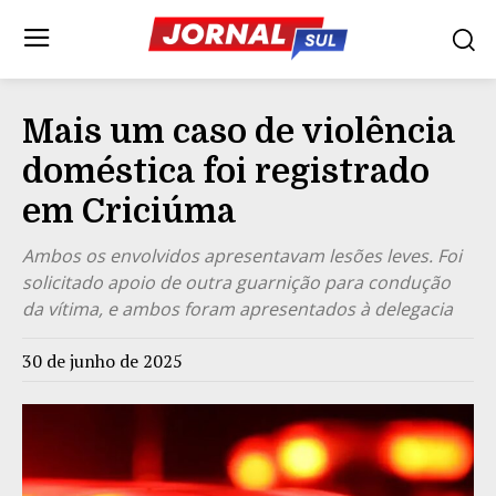
Mais um caso de violência
doméstica foi registrado
em Criciúma
Ambos os envolvidos apresentavam lesões leves. Foi
solicitado apoio de outra guarnição para condução
da vítima, e ambos foram apresentados à delegacia
30 de junho de 2025