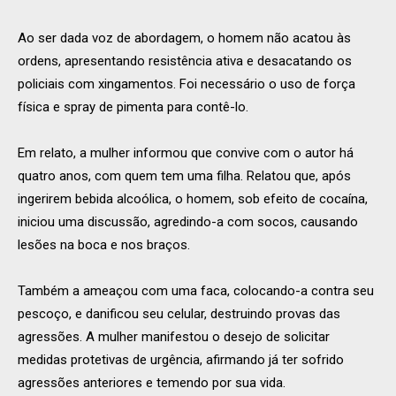
Ao ser dada voz de abordagem, o homem não acatou às
ordens, apresentando resistência ativa e desacatando os
policiais com xingamentos. Foi necessário o uso de força
física e spray de pimenta para contê-lo.
Em relato, a mulher informou que convive com o autor há
quatro anos, com quem tem uma filha. Relatou que, após
ingerirem bebida alcoólica, o homem, sob efeito de cocaína,
iniciou uma discussão, agredindo-a com socos, causando
lesões na boca e nos braços.
Também a ameaçou com uma faca, colocando-a contra seu
pescoço, e danificou seu celular, destruindo provas das
agressões. A mulher manifestou o desejo de solicitar
medidas protetivas de urgência, afirmando já ter sofrido
agressões anteriores e temendo por sua vida.