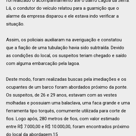
foi realizado o acompanhamento até o bairro Lagoa da Serra.
Lá, o condutor do veículo relatou para a guarnição que o
alarme da empresa disparou e ele estava indo verificar a
situação.
Assim, os policiais auxiliaram na averiguação e constatou
que a fiação de uma tubulação havia sido subtraída. Devido
as condições do local, os suspeitos teriam chegado e saído
com alguma embarcação pela lagoa.
Deste modo, foram realizadas buscas pela imediações e os
ocupantes de um barco foram abordados próximo da ponte.
Os suspeitos, de 26 e 29 anos, estavam com as vestes
molhadas e possuiam uma balaclava, uma faca grande e uma
ferramenta tipo torquês, comumente utilizada para corte de
fios. Logo após, 280 metros de fios, com valor estimado
entre R$ 7.000,00 e R$ 10.000,00, foram encontrados próximo
do local da abordagem.15