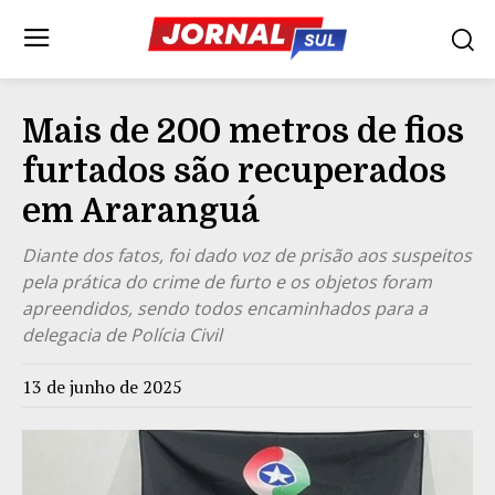
Mais de 200 metros de fios
furtados são recuperados
em Araranguá
Diante dos fatos, foi dado voz de prisão aos suspeitos
pela prática do crime de furto e os objetos foram
apreendidos, sendo todos encaminhados para a
delegacia de Polícia Civil
13 de junho de 2025