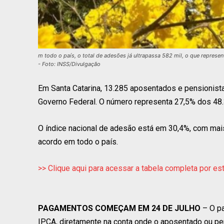
m todo o país, o total de adesões já ultrapassa 582 mil, o que repres
- Foto: INSS/Divulgação
Em Santa Catarina, 13.285 aposentados e pensionist
Governo Federal. O número representa 27,5% dos 48.3
O índice nacional de adesão está em 30,4%, com mai
acordo em todo o país.
>> Clique aqui para acessar a tabela completa por es
PAGAMENTOS COMEÇAM EM 24 DE JULHO
– O pa
IPCA, diretamente na conta onde o aposentado ou pe