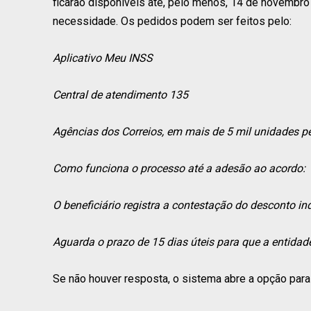
ficarão disponíveis até, pelo menos, 14 de novembro
necessidade. Os pedidos podem ser feitos pelo:
Aplicativo Meu INSS
Central de atendimento 135
Agências dos Correios, em mais de 5 mil unidades pe
Como funciona o processo até a adesão ao acordo:
O beneficiário registra a contestação do desconto in
Aguarda o prazo de 15 dias úteis para que a entidad
Se não houver resposta, o sistema abre a opção par