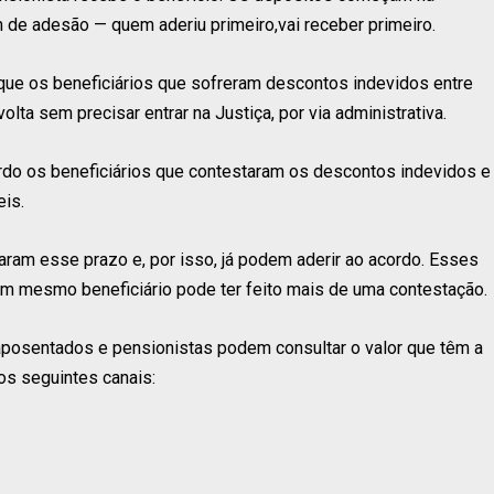
em de adesão — quem aderiu primeiro,vai receber primeiro.
ue os beneficiários que sofreram descontos indevidos entre
ta sem precisar entrar na Justiça, por via administrativa.
ordo os beneficiários que contestaram os descontos indevidos e
eis.
aram esse prazo e, por isso, já podem aderir ao acordo. Esses
um mesmo beneficiário pode ter feito mais de uma contestação.
s aposentados e pensionistas podem consultar o valor que têm a
os seguintes canais: