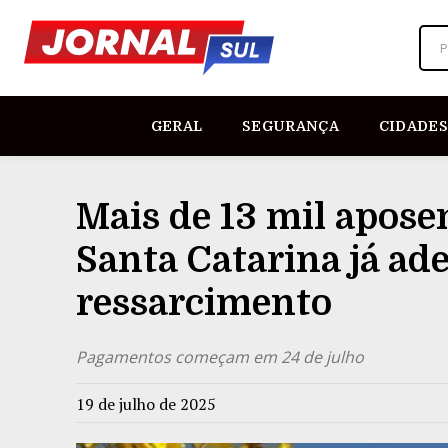
P
GERAL
SEGURANÇA
CIDADES
Mais de 13 mil apose
Santa Catarina já ad
ressarcimento
Pagamentos começam em 24 de julho
19 de julho de 2025