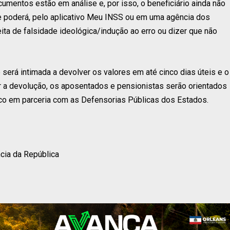
mentos estão em análise e, por isso, o beneficiário ainda não
o e poderá, pelo aplicativo Meu INSS ou em uma agência dos
ita de falsidade ideológica/indução ao erro ou dizer que não
 será intimada a devolver os valores em até cinco dias úteis e o
r a devolução, os aposentados e pensionistas serão orientados
dico em parceria com as Defensorias Públicas dos Estados.
cia da República