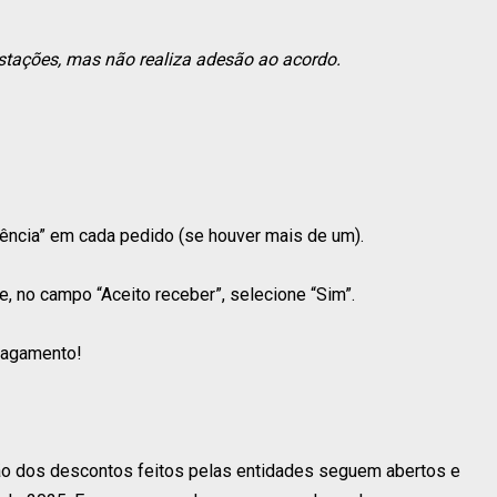
estações, mas não realiza adesão ao acordo.
gência” em cada pedido (se houver mais de um).
 e, no campo “Aceito receber”, selecione “Sim”.
 pagamento!
ão dos descontos feitos pelas entidades seguem abertos e