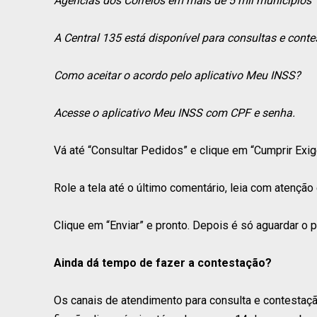
Agências dos Correios em mais de 5 mil municípios
A Central 135 está disponível para consultas e cont
Como aceitar o acordo pelo aplicativo Meu INSS?
Acesse o aplicativo Meu INSS com CPF e senha.
Vá até “Consultar Pedidos” e clique em “Cumprir Exi
Role a tela até o último comentário, leia com atenção
Clique em “Enviar” e pronto. Depois é só aguardar o
Ainda dá tempo de fazer a contestação?
Os canais de atendimento para consulta e contestaç