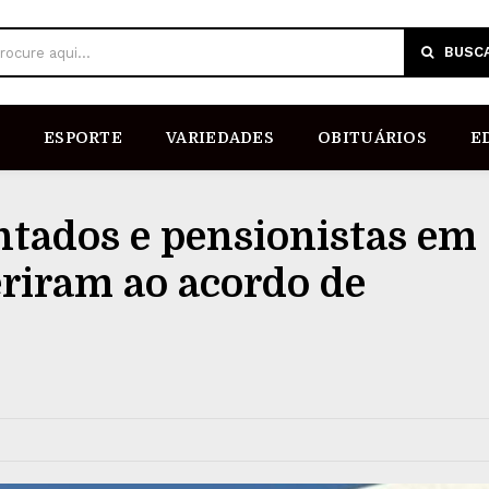
BUSC
rocure aqui...
ESPORTE
VARIEDADES
OBITUÁRIOS
E
ntados e pensionistas em
eriram ao acordo de