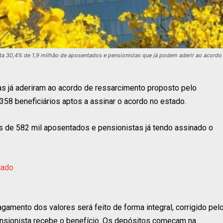
enta 30,4% de 1,9 milhão de aposentados e pensionistas que já podem aderir ao acordo
as já aderiram ao acordo de ressarcimento proposto pelo
58 beneficiários aptos a assinar o acordo no estado.
s de 582 mil aposentados e pensionistas já tendo assinado o
tado
gamento dos valores será feito de forma integral, corrigido pel
nsionista recebe o benefício. Os depósitos começam na