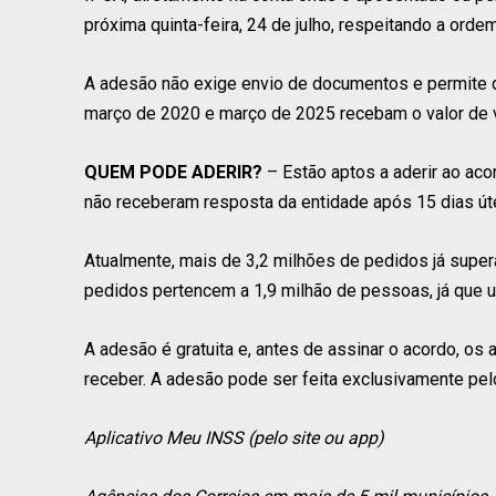
próxima quinta-feira, 24 de julho, respeitando a ord
A adesão não exige envio de documentos e permite q
março de 2020 e março de 2025 recebam o valor de vol
QUEM PODE ADERIR?
– Estão aptos a aderir ao ac
não receberam resposta da entidade após 15 dias út
Atualmente, mais de 3,2 milhões de pedidos já super
pedidos pertencem a 1,9 milhão de pessoas, já que 
A adesão é gratuita e, antes de assinar o acordo, o
receber. A adesão pode ser feita exclusivamente pel
Aplicativo Meu INSS (pelo site ou app)