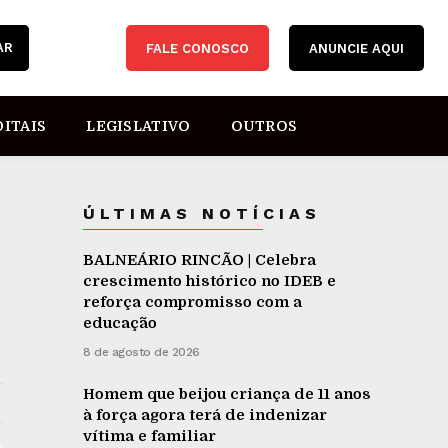
AR
FALE CONOSCO
ANUNCIE AQUI
DITAIS
LEGISLATIVO
OUTROS
ÚLTIMAS NOTÍCIAS
BALNEÁRIO RINCÃO | Celebra
crescimento histórico no IDEB e
reforça compromisso com a
educação
8 de agosto de 2026
Homem que beijou criança de 11 anos
à força agora terá de indenizar
vítima e familiar