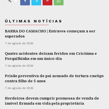
ÚLTIMAS NOTÍCIAS
BARRA DO CAMACHO | Entraves começam a ser
superados
7 de agosto de 2026
Quatro acidentes deixam feridos em Criciúma e
Forquilhinha em um único dia
7 de agosto de 2026
Prisão preventiva de pai acusado de tortura-castigo
contra filho de 5 anos
7 de agosto de 2026
Herdeiros devem cumprir promessa de venda de
imóvel firmada em vida pela proprietária