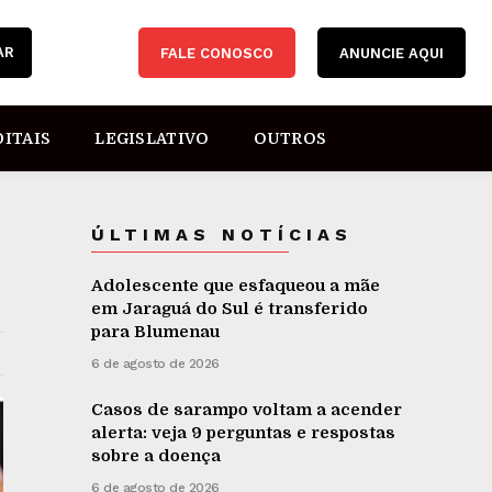
AR
FALE CONOSCO
ANUNCIE AQUI
DITAIS
LEGISLATIVO
OUTROS
ÚLTIMAS NOTÍCIAS
Adolescente que esfaqueou a mãe
em Jaraguá do Sul é transferido
para Blumenau
6 de agosto de 2026
Casos de sarampo voltam a acender
alerta: veja 9 perguntas e respostas
sobre a doença
6 de agosto de 2026