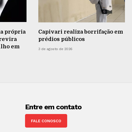
a própria
Capivari realiza borrifação em
 revira
prédios públicos
ilho em
3 de agosto de 2026
Entre em contato
FALE CONOSCO