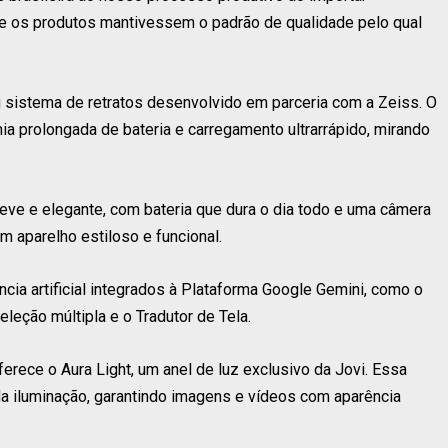
e os produtos mantivessem o padrão de qualidade pelo qual
sistema de retratos desenvolvido em parceria com a Zeiss. O
 prolongada de bateria e carregamento ultrarrápido, mirando
leve e elegante, com bateria que dura o dia todo e uma câmera
m aparelho estiloso e funcional.
cia artificial integrados à Plataforma Google Gemini, como o
leção múltipla e o Tradutor de Tela.
erece o Aura Light, um anel de luz exclusivo da Jovi. Essa
 da iluminação, garantindo imagens e vídeos com aparência