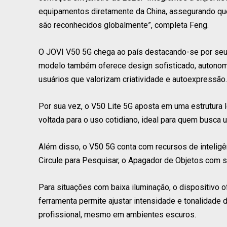
equipamentos diretamente da China, assegurando qu
são reconhecidos globalmente”, completa Feng.
O JOVI V50 5G chega ao país destacando-se por seu 
modelo também oferece design sofisticado, autonomia
usuários que valorizam criatividade e autoexpressão.
Por sua vez, o V50 Lite 5G aposta em uma estrutura 
voltada para o uso cotidiano, ideal para quem busca u
Além disso, o V50 5G conta com recursos de inteligên
Circule para Pesquisar, o Apagador de Objetos com se
Para situações com baixa iluminação, o dispositivo of
ferramenta permite ajustar intensidade e tonalidade
profissional, mesmo em ambientes escuros.