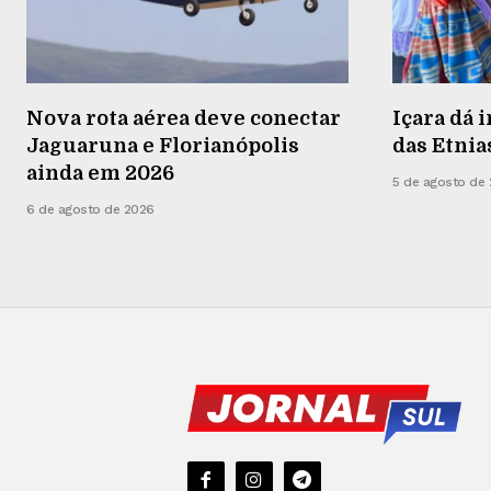
Nova rota aérea deve conectar
Içara dá i
Jaguaruna e Florianópolis
das Etnia
ainda em 2026
5 de agosto de
6 de agosto de 2026