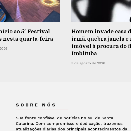
nício ao 5º Festival
Homem invade casa d
s nesta quarta-feira
irmã, quebra janela e
imóvel à procura do f
 2026
Imbituba
3 de agosto de 2026
SOBRE NÓS
Sua fonte confiável de notícias no sul de Santa
Catarina. Com compromisso e dedicação, trazemos
atualizações diárias dos principais acontecimentos da