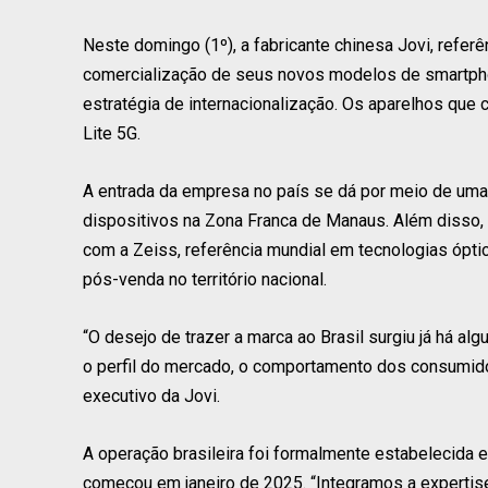
Neste domingo (1º), a fabricante chinesa Jovi, referê
comercialização de seus novos modelos de smartph
estratégia de internacionalização. Os aparelhos qu
Lite 5G.
A entrada da empresa no país se dá por meio de uma
dispositivos na Zona Franca de Manaus. Além disso, a
com a Zeiss, referência mundial em tecnologias óptic
pós-venda no território nacional.
“O desejo de trazer a marca ao Brasil surgiu já há a
o perfil do mercado, o comportamento dos consumidore
executivo da Jovi.
A operação brasileira foi formalmente estabelecida 
começou em janeiro de 2025. “Integramos a expertise