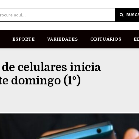
BUSC
rocure aqui...
ESPORTE
VARIEDADES
OBITUÁRIOS
E
de celulares inicia
te domingo (1º)