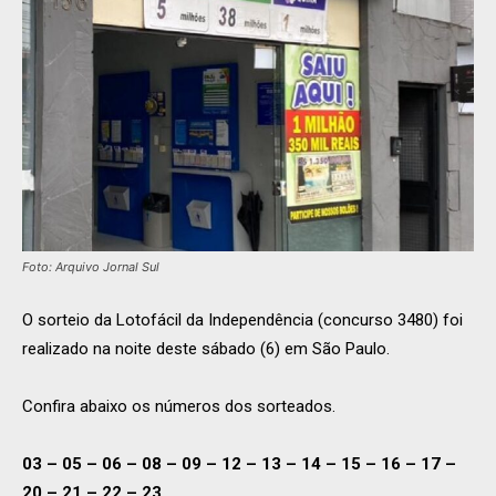
Foto: Arquivo Jornal Sul
O sorteio da Lotofácil da Independência (concurso 3480) foi
realizado na noite deste sábado (6) em São Paulo.
Confira abaixo os números dos sorteados.
03 – 05 – 06 – 08 – 09 – 12 – 13 – 14 – 15 – 16 – 17 –
20 – 21 – 22 – 23