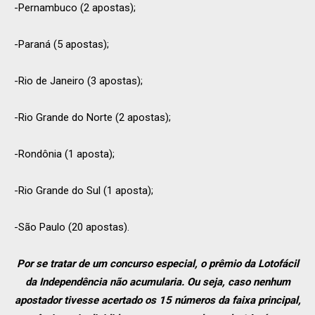
-Pernambuco (2 apostas);
-Paraná (5 apostas);
-Rio de Janeiro (3 apostas);
-Rio Grande do Norte (2 apostas);
-Rondônia (1 aposta);
-Rio Grande do Sul (1 aposta);
-São Paulo (20 apostas).
Por se tratar de um concurso especial, o prêmio da Lotofácil
da Independência não acumularia. Ou seja, caso nenhum
apostador tivesse acertado os 15 números da faixa principal,