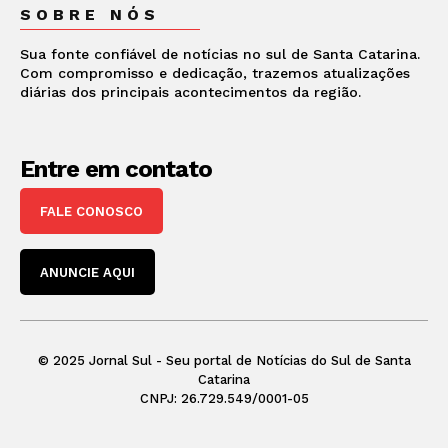
SOBRE NÓS
Sua fonte confiável de notícias no sul de Santa Catarina.
Com compromisso e dedicação, trazemos atualizações
diárias dos principais acontecimentos da região.
Entre em contato
FALE CONOSCO
ANUNCIE AQUI
© 2025 Jornal Sul - Seu portal de Notícias do Sul de Santa
Catarina
CNPJ: 26.729.549/0001-05