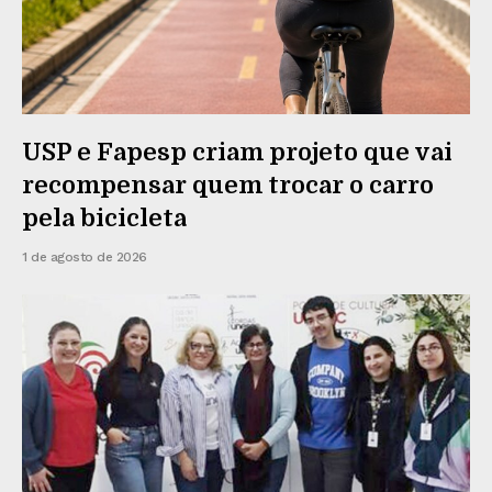
USP e Fapesp criam projeto que vai
recompensar quem trocar o carro
pela bicicleta
1 de agosto de 2026