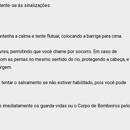
ente-se às sinalizações.
enha a calma e tente flutuar, colocando a barriga para cima.
livres, permitindo que você chame por socorro. Em caso de
ar com as pernas no mesmo sentido do rio, protegendo a cabeça, e
argem.
tentar o salvamento se não estiver habilitado, pois você pode
one imediatamente os guarda-vidas ou o Corpo de Bombeiros pelo