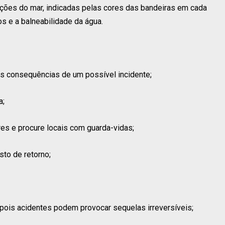
dições do mar, indicadas pelas cores das bandeiras em cada
s e a balneabilidade da água.
as consequências de um possível incidente;
a;
res e procure locais com guarda-vidas;
sto de retorno;
 pois acidentes podem provocar sequelas irreversíveis;