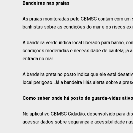
Bandeiras nas praias
As praias monitoradas pelo CBMSC contam com um si
banhistas sobre as condições do mar e os riscos exi
A bandeira verde indica local liberado para banho, co
condições moderadas e necessidade de cautela; já a
entrada no mar.
A bandeira preta no posto indica que ele está desativ
local perigoso. Já a bandeira lilás alerta sobre a pre
Como saber onde há posto de guarda-vidas ativ
No aplicativo CBMSC Cidadão, desenvolvido para disp
acessar dados sobre segurança e acessibilidade nas