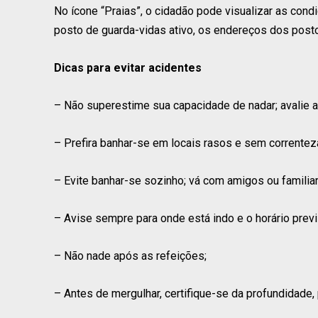
No ícone “Praias”, o cidadão pode visualizar as con
posto de guarda-vidas ativo, os endereços dos posto
Dicas para evitar acidentes
– Não superestime sua capacidade de nadar; avalie 
– Prefira banhar-se em locais rasos e sem correntez
– Evite banhar-se sozinho; vá com amigos ou familia
– Avise sempre para onde está indo e o horário previ
– Não nade após as refeições;
– Antes de mergulhar, certifique-se da profundidade,