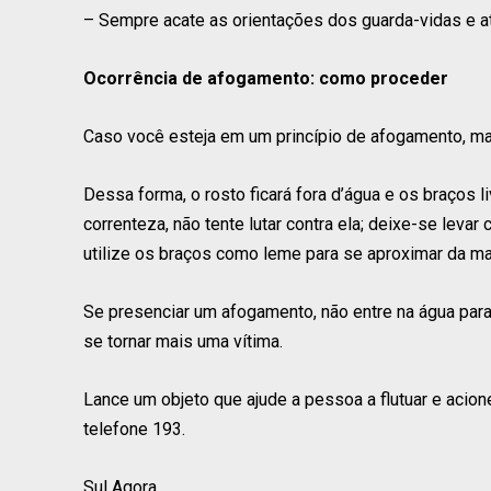
– Sempre acate as orientações dos guarda-vidas e at
Ocorrência de afogamento: como proceder
Caso você esteja em um princípio de afogamento, mant
Dessa forma, o rosto ficará fora d’água e os braços 
correnteza, não tente lutar contra ela; deixe-se lev
utilize os braços como leme para se aproximar da m
Se presenciar um afogamento, não entre na água para 
se tornar mais uma vítima.
Lance um objeto que ajude a pessoa a flutuar e aci
telefone 193.
Sul Agora