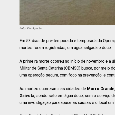
Foto: Divulgação
Em 53 dias de pré-temporada e temporada da Operaçã
mortes foram registradas, em água salgada e doce.
A primeira morte ocorreu no início de novembro e a ú
Militar de Santa Catarina (CBMSC) busca, por meio do
uma operação segura, com foco na prevenção, e cont
As mortes ocorreram nas cidades de
Morro Grande
Gaivota
, sendo sete em água doce, sem o serviço da
uma investigação para apurar as causas e o local em 