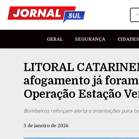
P
GERAL
SEGURANÇA
CIDADES
LITORAL CATARINENS
afogamento já foram 
Operação Estação Ve
Bombeiros reforçam alerta e orientações para te
3 de janeiro de 2026