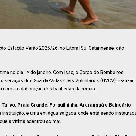
o Estação Verão 2025/26, no Litoral Sul Catarinense, oito
ltima no dia 1º de janeiro. Com isso, o Corpo de Bombeiros
s serviços dos Guarda-Vidas Civis Voluntários (GVCV), realizar
a com a colaboração dos banhistas da região.
,
Turvo
,
Praia Grande
,
Forquilhinha
,
Araranguá
e
Balneário
 instituição, e uma em água salgada, onde está sendo instaurad
que a vítima adentrou ao mar.