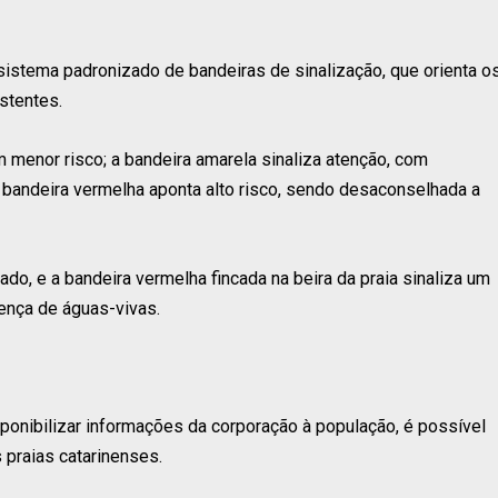
stema padronizado de bandeiras de sinalização, que orienta o
stentes.
m menor risco; a bandeira amarela sinaliza atenção, com
 bandeira vermelha aponta alto risco, sendo desaconselhada a
ado, e a bandeira vermelha fincada na beira da praia sinaliza um
sença de águas-vivas.
o
onibilizar informações da corporação à população, é possível
 praias catarinenses.