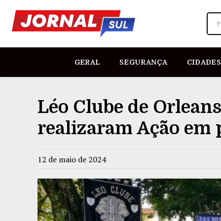
P
GERAL
SEGURANÇA
CIDADES
Léo Clube de Orleans
realizaram Ação em 
12 de maio de 2024