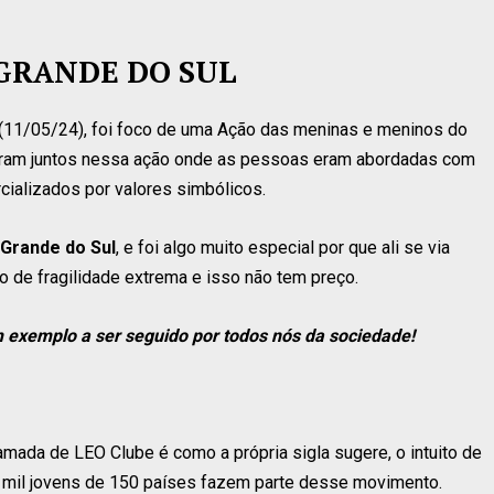
O GRANDE DO SUL
(11/05/24), foi foco de uma Ação das meninas e meninos do
eram juntos nessa ação onde as pessoas eram abordadas com
cializados por valores simbólicos.
 Grande do Sul
, e foi algo muito especial por que ali se via
de fragilidade extrema e isso não tem preço.
m exemplo a ser seguido por todos nós da sociedade!
hamada de LEO Clube é como a própria sigla sugere, o intuito de
0 mil jovens de 150 países fazem parte desse movimento.