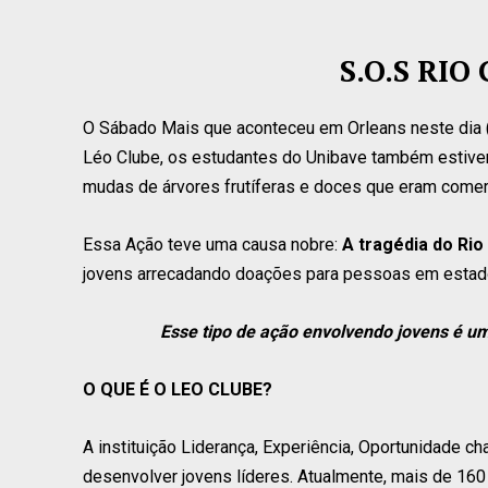
S.O.S RI
O Sábado Mais que aconteceu em Orleans neste dia 
Léo Clube, os estudantes do Unibave também estiv
mudas de árvores frutíferas e doces que eram comer
Essa Ação teve uma causa nobre:
A tragédia do Rio
jovens arrecadando doações para pessoas em estado 
Esse tipo de ação envolvendo jovens é u
O QUE É O LEO CLUBE?
A instituição Liderança, Experiência, Oportunidade c
desenvolver jovens líderes. Atualmente, mais de 16