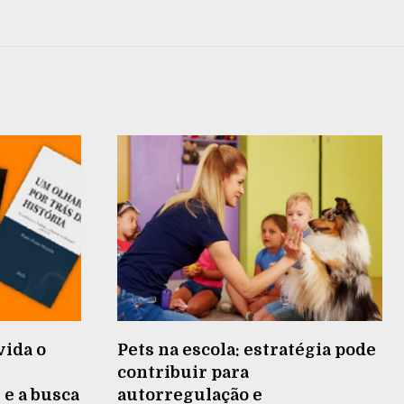
vida o
Pets na escola: estratégia pode
contribuir para
 e a busca
autorregulação e