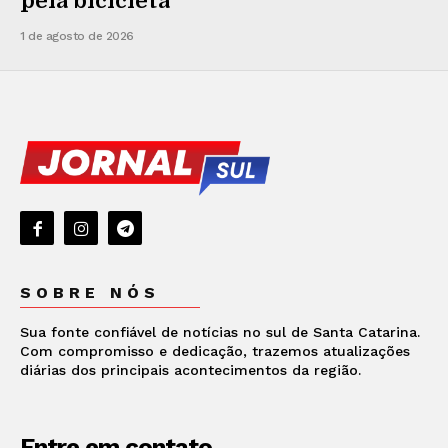
pela bicicleta
1 de agosto de 2026
SOBRE NÓS
Sua fonte confiável de notícias no sul de Santa Catarina.
Com compromisso e dedicação, trazemos atualizações
diárias dos principais acontecimentos da região.
Entre em contato