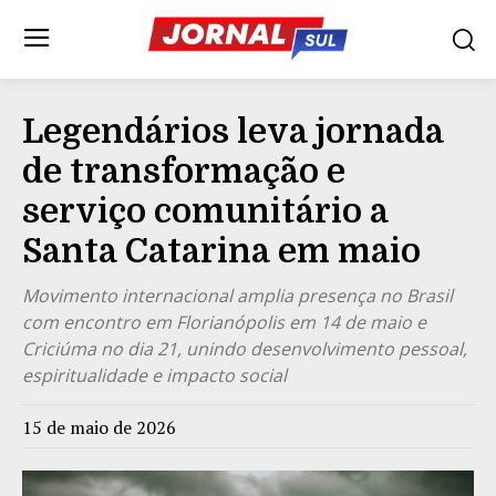
Legendários leva jornada
de transformação e
serviço comunitário a
Santa Catarina em maio
Movimento internacional amplia presença no Brasil
com encontro em Florianópolis em 14 de maio e
Criciúma no dia 21, unindo desenvolvimento pessoal,
espiritualidade e impacto social
15 de maio de 2026