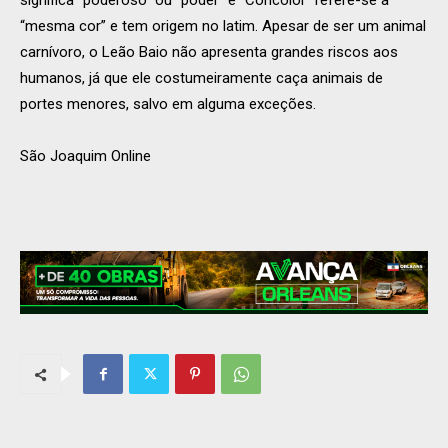
significa “poderoso” ou “poder” e “Concolor” refere-se à
“mesma cor” e tem origem no latim. Apesar de ser um animal
carnívoro, o Leão Baio não apresenta grandes riscos aos
humanos, já que ele costumeiramente caça animais de
portes menores, salvo em alguma exceções.
São Joaquim Online