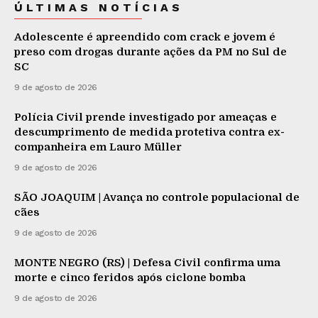
ÚLTIMAS NOTÍCIAS
Adolescente é apreendido com crack e jovem é
preso com drogas durante ações da PM no Sul de
SC
9 de agosto de 2026
Polícia Civil prende investigado por ameaças e
descumprimento de medida protetiva contra ex-
companheira em Lauro Müller
9 de agosto de 2026
SÃO JOAQUIM | Avança no controle populacional de
cães
9 de agosto de 2026
MONTE NEGRO (RS) | Defesa Civil confirma uma
morte e cinco feridos após ciclone bomba
9 de agosto de 2026