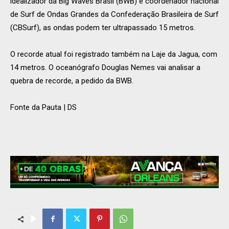
idealizador da Big Waves Brasil (BWB) e coordenador nacional
de Surf de Ondas Grandes da Confederação Brasileira de Surf
(CBSurf), as ondas podem ter ultrapassado 15 metros.
O recorde atual foi registrado também na Laje da Jagua, com
14 metros. O oceanógrafo Douglas Nemes vai analisar a
quebra de recorde, a pedido da BWB.
Fonte da Pauta | DS