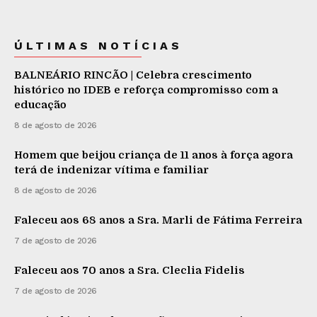
ÚLTIMAS NOTÍCIAS
BALNEÁRIO RINCÃO | Celebra crescimento
histórico no IDEB e reforça compromisso com a
educação
8 de agosto de 2026
Homem que beijou criança de 11 anos à força agora
terá de indenizar vítima e familiar
8 de agosto de 2026
Faleceu aos 68 anos a Sra. Marli de Fátima Ferreira
7 de agosto de 2026
Faleceu aos 70 anos a Sra. Cleclia Fidelis
7 de agosto de 2026