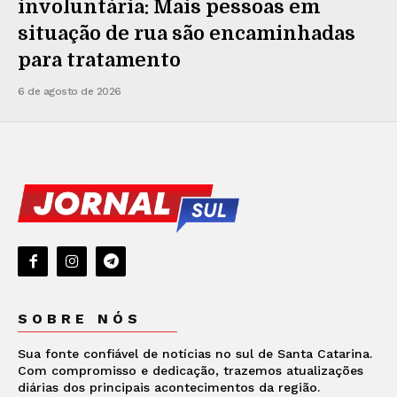
involuntária: Mais pessoas em
situação de rua são encaminhadas
para tratamento
6 de agosto de 2026
SOBRE NÓS
Sua fonte confiável de notícias no sul de Santa Catarina.
Com compromisso e dedicação, trazemos atualizações
diárias dos principais acontecimentos da região.