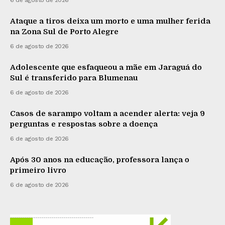
6 de agosto de 2026
Ataque a tiros deixa um morto e uma mulher ferida
na Zona Sul de Porto Alegre
6 de agosto de 2026
Adolescente que esfaqueou a mãe em Jaraguá do
Sul é transferido para Blumenau
6 de agosto de 2026
Casos de sarampo voltam a acender alerta: veja 9
perguntas e respostas sobre a doença
6 de agosto de 2026
Após 30 anos na educação, professora lança o
primeiro livro
6 de agosto de 2026