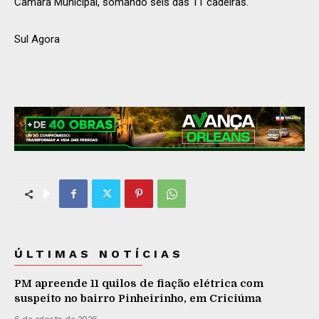
Câmara Municipal, somando seis das 11 cadeiras.
Sul Agora
ÚLTIMAS NOTÍCIAS
PM apreende 11 quilos de fiação elétrica com
suspeito no bairro Pinheirinho, em Criciúma