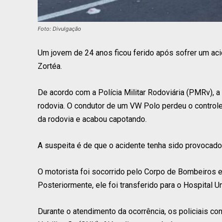
Foto: Divulgação
Um jovem de 24 anos ficou ferido após sofrer um acid
Zortéa.
De acordo com a Polícia Militar Rodoviária (PMRv), a 
rodovia. O condutor de um VW Polo perdeu o controle d
da rodovia e acabou capotando.
A suspeita é de que o acidente tenha sido provocad
O motorista foi socorrido pelo Corpo de Bombeiros 
Posteriormente, ele foi transferido para o Hospital U
Durante o atendimento da ocorrência, os policiais co