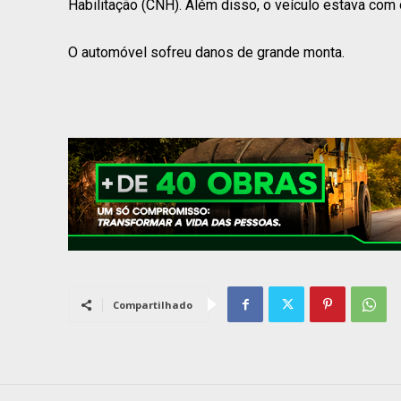
Habilitação (CNH). Além disso, o veículo estava com o
O automóvel sofreu danos de grande monta.
Compartilhado