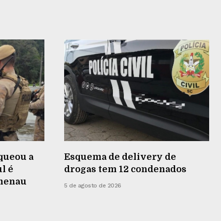
queou a
Esquema de delivery de
l é
drogas tem 12 condenados
umenau
5 de agosto de 2026