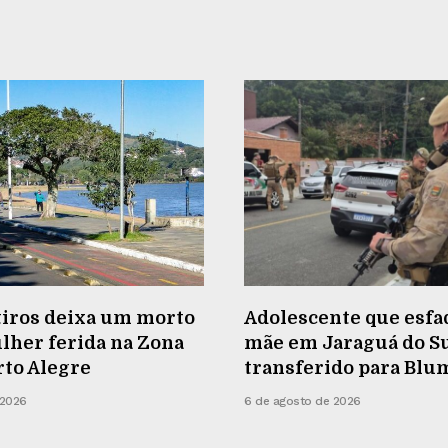
tiros deixa um morto
Adolescente que esfa
lher ferida na Zona
mãe em Jaraguá do Su
rto Alegre
transferido para Bl
 2026
6 de agosto de 2026