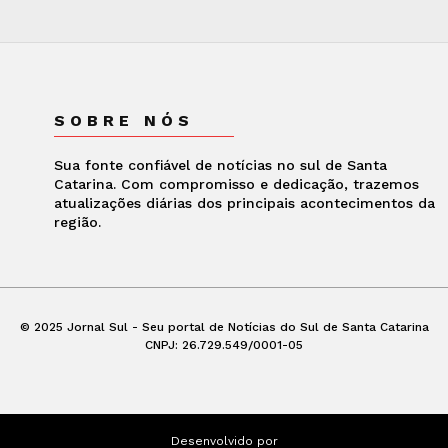
SOBRE NÓS
Sua fonte confiável de notícias no sul de Santa
Catarina. Com compromisso e dedicação, trazemos
atualizações diárias dos principais acontecimentos da
região.
© 2025 Jornal Sul - Seu portal de Notícias do Sul de Santa Catarina
CNPJ: 26.729.549/0001-05
Desenvolvido por