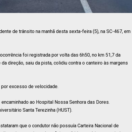
ente de trânsito na manhã desta sexta-feira (5), na SC-467, em
ocorrência foi registrada por volta das 6h50, no km 51,7 da
a direção, saiu da pista, colidiu contra o canteiro às margens
o por excesso de velocidade.
e encaminhado ao Hospital Nossa Senhora das Dores.
niversitário Santa Terezinha (HUST).
nstataram que o condutor não possuía Carteira Nacional de