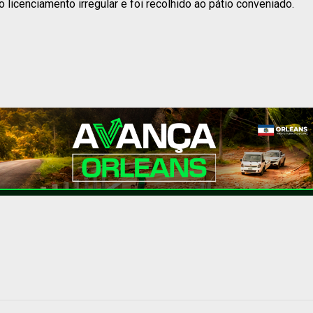
 licenciamento irregular e foi recolhido ao pátio conveniado.