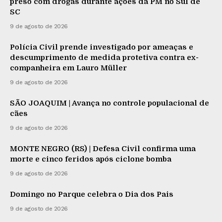
preso com drogas durante ações da PM no Sul de
SC
9 de agosto de 2026
Polícia Civil prende investigado por ameaças e
descumprimento de medida protetiva contra ex-
companheira em Lauro Müller
9 de agosto de 2026
SÃO JOAQUIM | Avança no controle populacional de
cães
9 de agosto de 2026
MONTE NEGRO (RS) | Defesa Civil confirma uma
morte e cinco feridos após ciclone bomba
9 de agosto de 2026
Domingo no Parque celebra o Dia dos Pais
9 de agosto de 2026