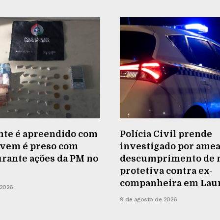
nte é apreendido com
Polícia Civil prende
ovem é preso com
investigado por amea
rante ações da PM no
descumprimento de 
protetiva contra ex-
companheira em Lau
 2026
9 de agosto de 2026