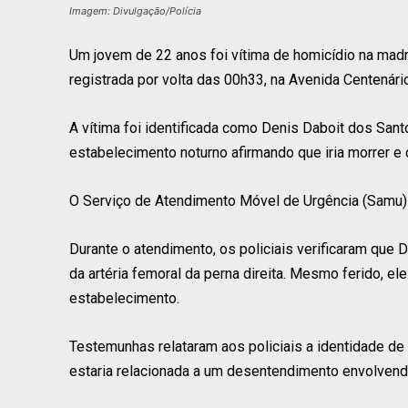
Imagem: Divulgação/Polícia
Um jovem de 22 anos foi vítima de homicídio na madru
registrada por volta das 00h33, na Avenida Centenário
A vítima foi identificada como Denis Daboit dos Sant
estabelecimento noturno afirmando que iria morrer e c
O Serviço de Atendimento Móvel de Urgência (Samu) 
Durante o atendimento, os policiais verificaram que 
da artéria femoral da perna direita. Mesmo ferido, e
estabelecimento.
Testemunhas relataram aos policiais a identidade de
estaria relacionada a um desentendimento envolvend