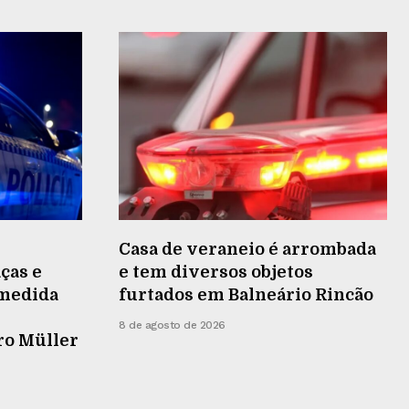
Casa de veraneio é arrombada
ças e
e tem diversos objetos
medida
furtados em Balneário Rincão
8 de agosto de 2026
ro Müller