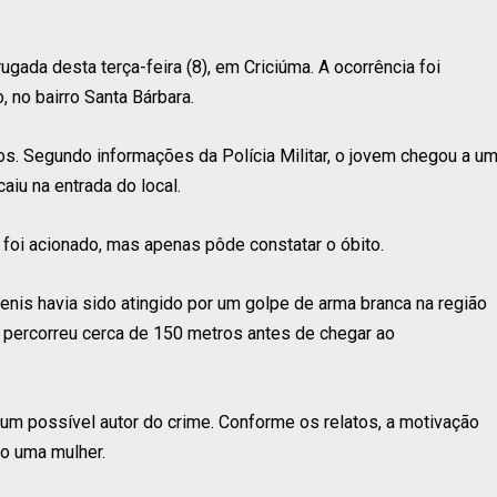
gada desta terça-feira (8), em Criciúma. A ocorrência foi
, no bairro Santa Bárbara.
os. Segundo informações da Polícia Militar, o jovem chegou a u
aiu na entrada do local.
foi acionado, mas apenas pôde constatar o óbito.
Denis havia sido atingido por um golpe de arma branca na região
le percorreu cerca de 150 metros antes de chegar ao
 um possível autor do crime. Conforme os relatos, a motivação
o uma mulher.