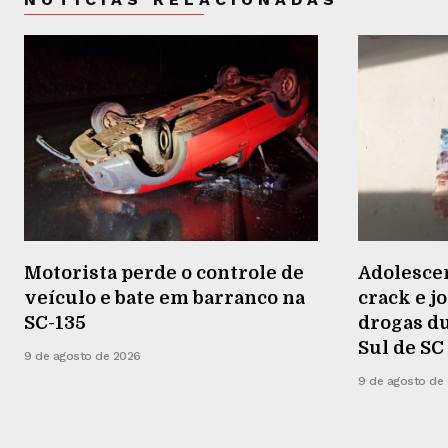
Motorista perde o controle de
Adolesce
veículo e bate em barranco na
crack e j
SC-135
drogas du
Sul de SC
9 de agosto de 2026
9 de agosto de