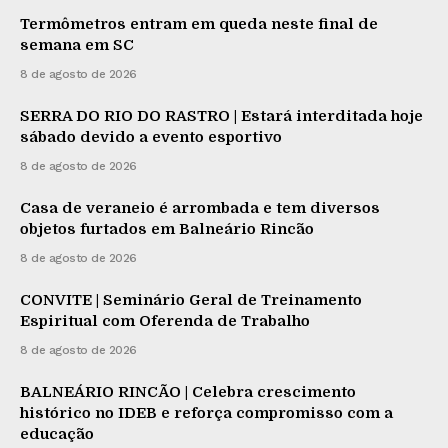
Termômetros entram em queda neste final de
semana em SC
8 de agosto de 2026
SERRA DO RIO DO RASTRO | Estará interditada hoje
sábado devido a evento esportivo
8 de agosto de 2026
Casa de veraneio é arrombada e tem diversos
objetos furtados em Balneário Rincão
8 de agosto de 2026
CONVITE | Seminário Geral de Treinamento
Espiritual com Oferenda de Trabalho
8 de agosto de 2026
BALNEÁRIO RINCÃO | Celebra crescimento
histórico no IDEB e reforça compromisso com a
educação