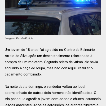
Imagem: Pexels/Polícia
Um jovem de 18 anos foi agredido no Centro de Balneário
Arroio do Silva após um desentendimento relacionado à
compra de um moletom. Segundo relato da vítima, ele havia
adquirido a peça de roupa, mas não conseguiu realizar o
pagamento combinado.
Na noite deste domingo, o vendedor voltou ao local
acompanhado de outros dois homens não identificados. O
trio passou a agredir o jovem com socos e chutes, causando
lesões aparentes. Após as agressões, os autores fugiram e