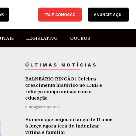
AR
FALE CONOSCO
ANUNCIE AQUI
DITAIS
LEGISLATIVO
OUTROS
ÚLTIMAS NOTÍCIAS
BALNEÁRIO RINCÃO | Celebra
crescimento histórico no IDEB e
reforça compromisso com a
educação
8 de agosto de 2026
Homem que beijou criança de 11 anos
à força agora terá de indenizar
vítima e familiar