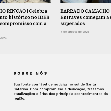
O RINCÃO | Celebra
BARRA DO CAMACHO 
to histórico no IDEB
Entraves começam a 
a compromisso com a
superados
7 de agosto de 2026
 2026
SOBRE NÓS
Sua fonte confiável de notícias no sul de Santa
Catarina. Com compromisso e dedicação, trazemos
atualizações diárias dos principais acontecimentos da
região.