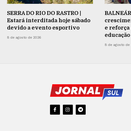
SERRA DO RIO DO RASTRO |
BALNEÁRI
Estará interditada hoje sábado
crescimen
devido a evento esportivo
e reforç
educação
8 de agosto de 2026
8 de agosto de