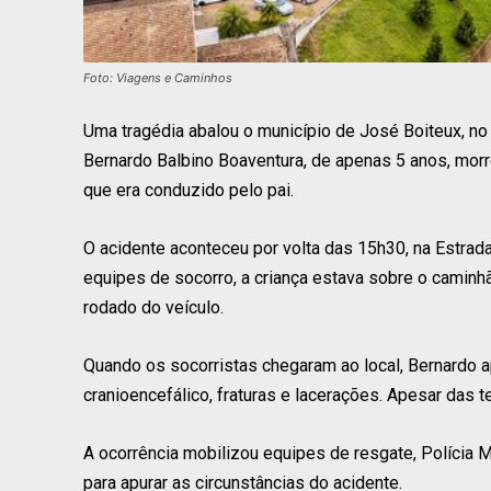
Foto: Viagens e Caminhos
Uma tragédia abalou o município de José Boiteux, no A
Bernardo Balbino Boaventura, de apenas 5 anos, morre
que era conduzido pelo pai.
O acidente aconteceu por volta das 15h30, na Estrad
equipes de socorro, a criança estava sobre o caminh
rodado do veículo.
Quando os socorristas chegaram ao local, Bernardo a
cranioencefálico, fraturas e lacerações. Apesar das t
A ocorrência mobilizou equipes de resgate, Polícia M
para apurar as circunstâncias do acidente.