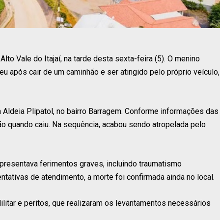
lto Vale do Itajaí, na tarde desta sexta-feira (5). O menino
u após cair de um caminhão e ser atingido pelo próprio veículo,
a Aldeia Plipatol, no bairro Barragem. Conforme informações das
ão quando caiu. Na sequência, acabou sendo atropelada pelo
presentava ferimentos graves, incluindo traumatismo
entativas de atendimento, a morte foi confirmada ainda no local.
ilitar e peritos, que realizaram os levantamentos necessários