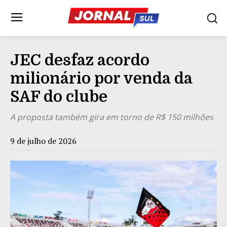
JEC desfaz acordo
milionário por venda da
SAF do clube
A proposta também gira em torno de R$ 150 milhões
9 de julho de 2026