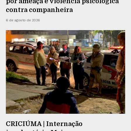
por ameaça e violência psicológica
contra companheira
6 de agosto de 2026
CRICIÚMA | Internação