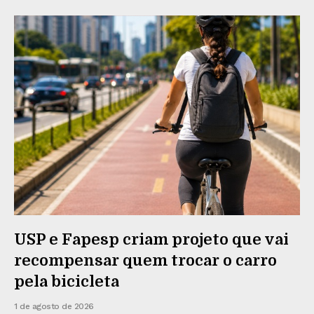
USP e Fapesp criam projeto que vai
recompensar quem trocar o carro
pela bicicleta
1 de agosto de 2026