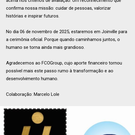
acima nos critérios de avaliação. Um reconhecimento que
confirma nossa missão: cuidar de pessoas, valorizar
histórias e inspirar futuros.
No dia 06 de novembro de 2025, estaremos em Joinville para
a cerimônia oficial. Porque quando caminhamos juntos, o
humano se torna ainda mais grandioso.
Agradecemos ao FCOGroup, cujo aporte financeiro tornou
possível mais este passo rumo à transformação e ao
desenvolvimento humano.
Colaboração: Marcelo Lole