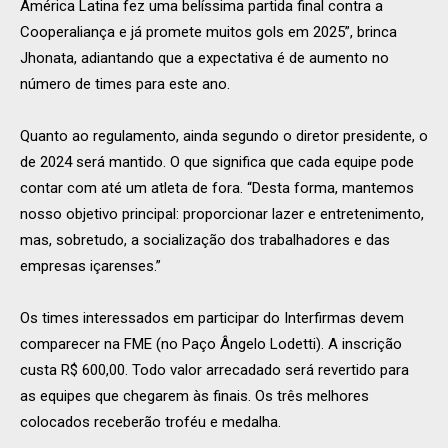
América Latina fez uma belíssima partida final contra a
Cooperaliança e já promete muitos gols em 2025”, brinca
Jhonata, adiantando que a expectativa é de aumento no
número de times para este ano.
Quanto ao regulamento, ainda segundo o diretor presidente, o
de 2024 será mantido. O que significa que cada equipe pode
contar com até um atleta de fora. “Desta forma, mantemos
nosso objetivo principal: proporcionar lazer e entretenimento,
mas, sobretudo, a socialização dos trabalhadores e das
empresas içarenses.”
Os times interessados em participar do Interfirmas devem
comparecer na FME (no Paço Ângelo Lodetti). A inscrição
custa R$ 600,00. Todo valor arrecadado será revertido para
as equipes que chegarem às finais. Os três melhores
colocados receberão troféu e medalha.