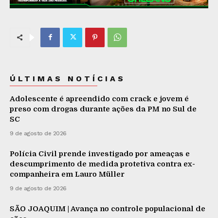
ÚLTIMAS NOTÍCIAS
Adolescente é apreendido com crack e jovem é
preso com drogas durante ações da PM no Sul de
SC
9 de agosto de 2026
Polícia Civil prende investigado por ameaças e
descumprimento de medida protetiva contra ex-
companheira em Lauro Müller
9 de agosto de 2026
SÃO JOAQUIM | Avança no controle populacional de