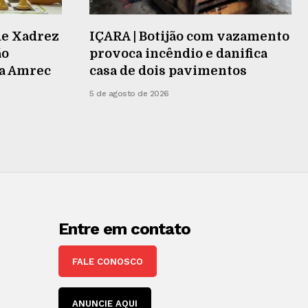
de Xadrez
IÇARA | Botijão com vazamento
ão
provoca incêndio e danifica
na Amrec
casa de dois pavimentos
5 de agosto de 2026
Entre em contato
FALE CONOSCO
ANUNCIE AQUI