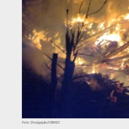
Foto: Divulgação/CBMSC