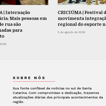
 | Internação
CRICIÚMA | Festival 
ria: Mais pessoas em
movimenta integraç
de rua são
regional do esporte 
adas para
5 de agosto de 2026
to
 2026
SOBRE NÓS
Sua fonte confiável de notícias no sul de Santa
Catarina. Com compromisso e dedicação, trazemos
atualizações diárias dos principais acontecimentos da
região.