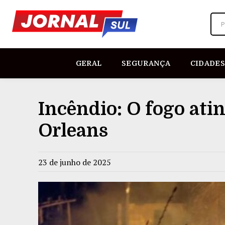
P
GERAL
SEGURANÇA
CIDADES
Incêndio: O fogo atin
Orleans
23 de junho de 2025