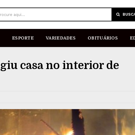
BUSC
rocure aqui...
ESPORTE
VARIEDADES
OBITUÁRIOS
E
giu casa no interior de