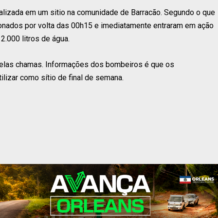
calizada em um sitio na comunidade de Barracão. Segundo o que
onados por volta das 00h15 e imediatamente entraram em ação
.000 litros de água.
 pelas chamas. Informações dos bombeiros é que os
ilizar como sítio de final de semana.