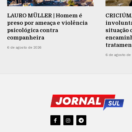
LAURO MÜLLER | Homem é
CRICIÚMA
preso por ameaça e violência
involuntá
psicológica contra
situação 
companheira
encaminh
tratamen
6 de agosto de 2026
6 de agosto de