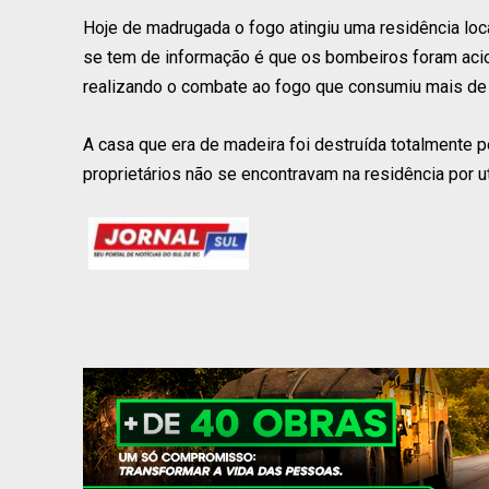
Hoje de madrugada o fogo atingiu uma residência lo
se tem de informação é que os bombeiros foram aci
realizando o combate ao fogo que consumiu mais de 2
A casa que era de madeira foi destruída totalmente
proprietários não se encontravam na residência por ut