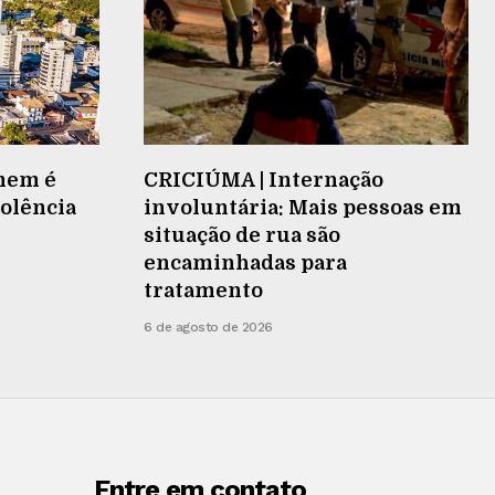
mem é
CRICIÚMA | Internação
iolência
involuntária: Mais pessoas em
situação de rua são
encaminhadas para
tratamento
6 de agosto de 2026
Entre em contato