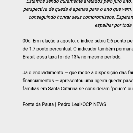
“Estamos sendo duramente afetados pelo juro alto. 
perspectiva de queda é apenas para o ano que vem. 
conseguindo honrar seus compromissos. Esperamo
espalhar por toda
00o. Em relação a agosto, o índice subiu 0,6 ponto 
de 1,7 ponto percentual. O indicador também permane
Brasil, essa taxa foi de 13% no mesmo período.
Já o endividamento — que mede a disposição das fam
financiamentos — apresentou uma ligeira queda: pas
famílias em Santa Catarina se consideram “pouco” o
Fonte da Pauta | Pedro Leal/OCP NEWS