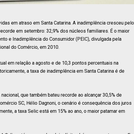
idas em atraso em Santa Catarina. A inadimplência cresceu pelo
recorde em setembro: 32,9% dos núcleos familiares. É o maior
nto e Inadimplência do Consumidor (PEIC), divulgada pela
ional do Comércio, em 2010.
ual em relação a agosto e de 10,3 pontos percentuais na
icamente, a taxa de inadimplência em Santa Catarina é de
nacional, que também bateu recorde ao alcançar 30,5% de
omércio SC, Hélio Dagnoni, o cenário é consequência dos juros
mente, a taxa Selic está em 15% ao ano, o maior patamar em