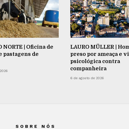
 NORTE | Oficina de
LAURO MÜLLER | Ho
e pastagens de
preso por ameaça e v
psicológica contra
companheira
 2026
6 de agosto de 2026
SOBRE NÓS