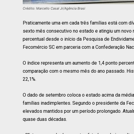
Crédito: Marcello Casal Jr/Agência Brasi
Praticamente uma em cada três famílias está com dív
sexto mês consecutivo no estado e atingiu um novo 
percentual desde o início da Pesquisa de Endividame
Fecomércio SC em parceria com a Confederação Nac
O índice representa um aumento de 1,4 ponto percent
comparação com o mesmo mês do ano passado. Histor
22,1%.
O dado de setembro coloca o estado acima da média 
famílias inadimplentes. Segundo o presidente da Fec
elevados mantidos por um período prolongado. Atual
quase duas décadas.