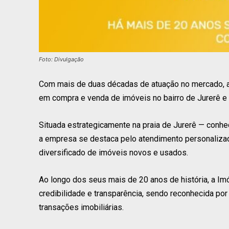
Foto: Divulgação
Com mais de duas décadas de atuação no mercado, a
em compra e venda de imóveis no bairro de Jurerê e 
Situada estrategicamente na praia de Jurerê — conhe
a empresa se destaca pelo atendimento personalizad
diversificado de imóveis novos e usados.
Ao longo dos seus mais de 20 anos de história, a Imóv
credibilidade e transparência, sendo reconhecida po
transações imobiliárias.