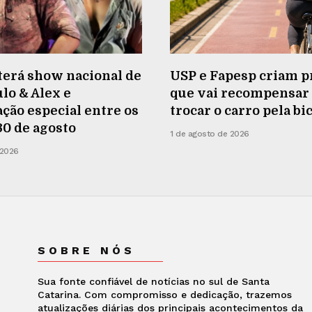
terá show nacional de
USP e Fapesp criam p
lo & Alex e
que vai recompensa
ão especial entre os
trocar o carro pela bi
 30 de agosto
1 de agosto de 2026
 2026
SOBRE NÓS
Sua fonte confiável de notícias no sul de Santa
Catarina. Com compromisso e dedicação, trazemos
atualizações diárias dos principais acontecimentos da