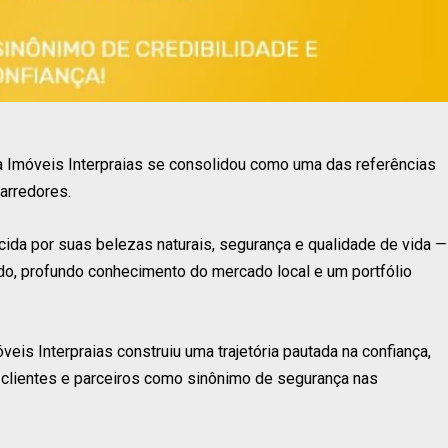
 Imóveis Interpraias se consolidou como uma das referências
arredores.
cida por suas belezas naturais, segurança e qualidade de vida —
o, profundo conhecimento do mercado local e um portfólio
eis Interpraias construiu uma trajetória pautada na confiança,
r clientes e parceiros como sinônimo de segurança nas