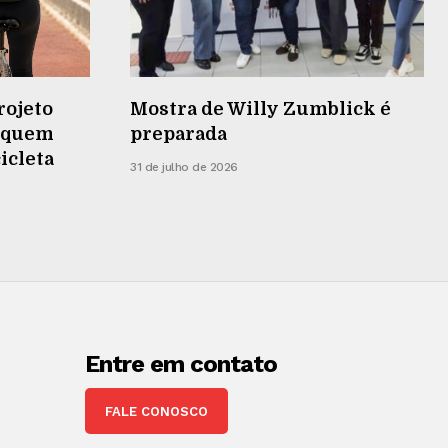
rojeto
Mostra de Willy Zumblick é
r quem
preparada
cicleta
31 de julho de 2026
Entre em contato
FALE CONOSCO