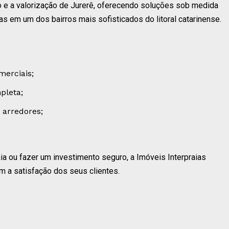
e a valorização de Jurerê, oferecendo soluções sob medida
s em um dos bairros mais sofisticados do litoral catarinense.
merciais;
pleta;
 arredores;
ia ou fazer um investimento seguro, a Imóveis Interpraias
 a satisfação dos seus clientes.