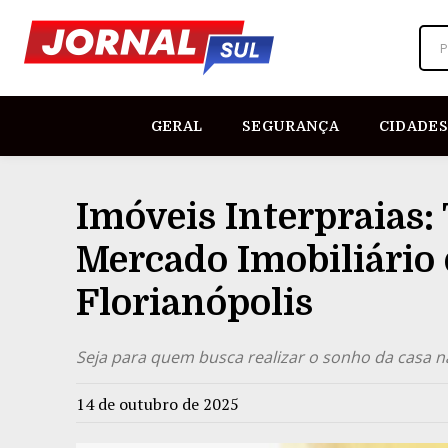
P
GERAL
SEGURANÇA
CIDADES
Imóveis Interpraias:
Mercado Imobiliário 
Florianópolis
Seja para quem busca realizar o sonho da casa n
14 de outubro de 2025