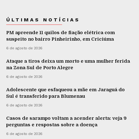
ÚLTIMAS NOTÍCIAS
PM apreende 11 quilos de fiação elétrica com
suspeito no bairro Pinheirinho, em Criciúma
6 de agosto de 2026
Ataque a tiros deixa um morto e uma mulher ferida
na Zona Sul de Porto Alegre
6 de agosto de 2026
Adolescente que esfaqueou a mãe em Jaraguá do
Sul é transferido para Blumenau
6 de agosto de 2026
Casos de sarampo voltam a acender alerta: veja 9
perguntas e respostas sobre a doença
6 de agosto de 2026