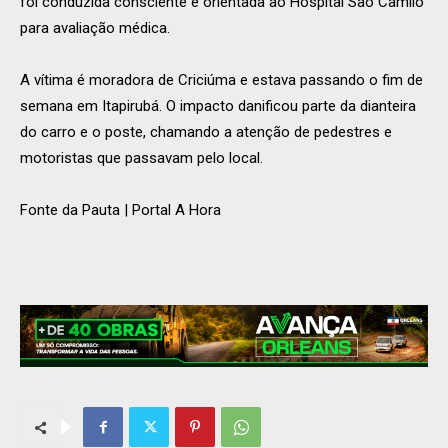
foi conduzida consciente e orientada ao Hospital São Camilo
para avaliação médica.
A vítima é moradora de Criciúma e estava passando o fim de
semana em Itapirubá. O impacto danificou parte da dianteira
do carro e o poste, chamando a atenção de pedestres e
motoristas que passavam pelo local.
Fonte da Pauta | Portal A Hora