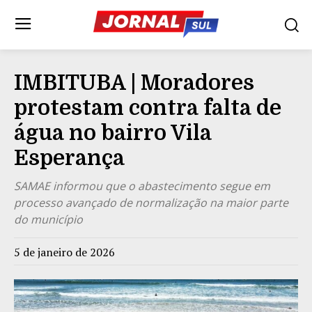
IMBITUBA | Moradores
protestam contra falta de
água no bairro Vila
Esperança
SAMAE informou que o abastecimento segue em
processo avançado de normalização na maior parte
do município
5 de janeiro de 2026