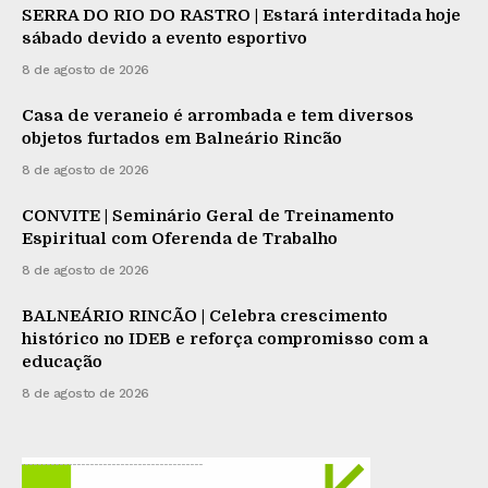
SERRA DO RIO DO RASTRO | Estará interditada hoje
sábado devido a evento esportivo
8 de agosto de 2026
Casa de veraneio é arrombada e tem diversos
objetos furtados em Balneário Rincão
8 de agosto de 2026
CONVITE | Seminário Geral de Treinamento
Espiritual com Oferenda de Trabalho
8 de agosto de 2026
BALNEÁRIO RINCÃO | Celebra crescimento
histórico no IDEB e reforça compromisso com a
educação
8 de agosto de 2026