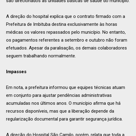
são direcionados às unidades básicas de saúde do município.
A direção do hospital explica que o contrato firmado com a
Prefeitura de Imbituba destina exclusivamente às horas
médicas os valores repassados pelo município. No entanto,
os pagamentos referentes a setembro e outubro não foram
efetuados. Apesar da paralisação, os demais colaboradores
seguem trabalhando normalmente.
Impasses
Em nota, a prefeitura informou que equipes técnicas atuam
em conjunto para ajustar pendências administrativas
acumuladas nos últimos anos. O município afirma que há
recursos disponíveis, mas que a liberação depende da
regularização documental para garantir segurança jurídica.
A direção do Hospital São Camilo, porém, relata que toda a