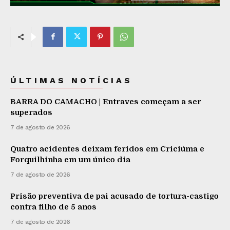
ÚLTIMAS NOTÍCIAS
BARRA DO CAMACHO | Entraves começam a ser
superados
7 de agosto de 2026
Quatro acidentes deixam feridos em Criciúma e
Forquilhinha em um único dia
7 de agosto de 2026
Prisão preventiva de pai acusado de tortura-castigo
contra filho de 5 anos
7 de agosto de 2026