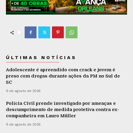
ÚLTIMAS NOTÍCIAS
Adolescente é apreendido com crack e jovem é
preso com drogas durante ações da PM no Sul de
SC
9 de agosto de 2026
Polícia Civil prende investigado por ameaças e
descumprimento de medida protetiva contra ex-
companheira em Lauro Müller
9 de agosto de 2026