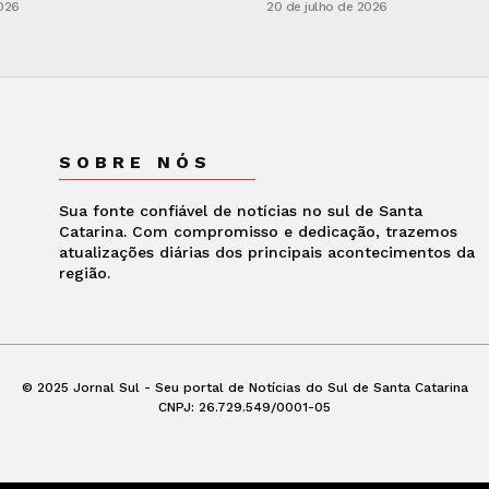
2026
20 de julho de 2026
SOBRE NÓS
Sua fonte confiável de notícias no sul de Santa
Catarina. Com compromisso e dedicação, trazemos
atualizações diárias dos principais acontecimentos da
região.
© 2025 Jornal Sul - Seu portal de Notícias do Sul de Santa Catarina
CNPJ: 26.729.549/0001-05