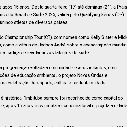
fe após 15 anos. Desta quarta-feira (17) até domingo (21), a Praia
anco do Brasil de Surfe 2025, válida pelo Qualifying Series (QS)
unindo atletas de diversos países.
e do Championship Tour (CT), com nomes como Kelly Slater e Mic
 como a vitória de Jadson André sobre o eneacampeão mundia
 a tradição e revelar novos talentos do surfe.
a programação voltada à comunidade e aos visitantes, com
, ações de educação ambiental, o projeto Novas Ondas e
a celebração de esporte, cultura e sustentabilidade.
 é histórica. “Imbituba sempre foi reconhecida como capital do
, após 15 anos, movimenta a economia local e projeta a cidad