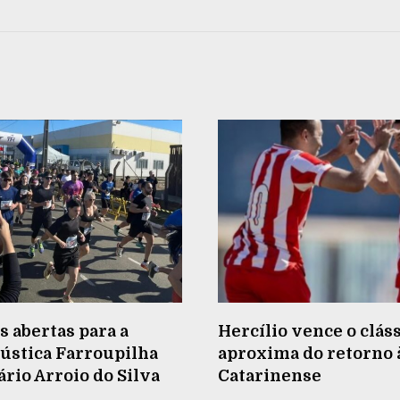
s abertas para a
Hercílio vence o cláss
ústica Farroupilha
aproxima do retorno à
rio Arroio do Silva
Catarinense