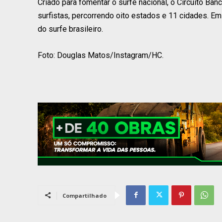
Criado para fomentar o surfe nacional, o Circuito Ban
surfistas, percorrendo oito estados e 11 cidades. Em 
do surfe brasileiro.
Foto: Douglas Matos/Instagram/HC.
Compartilhado