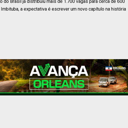
co do Brasil já distribuiu mais de 1.700 vagas para cerca de 600
Imbituba, a expectativa é escrever um novo capítulo na história