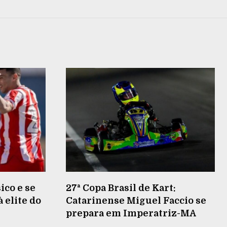
ico e se
27ª Copa Brasil de Kart:
 elite do
Catarinense Miguel Faccio se
prepara em Imperatriz-MA