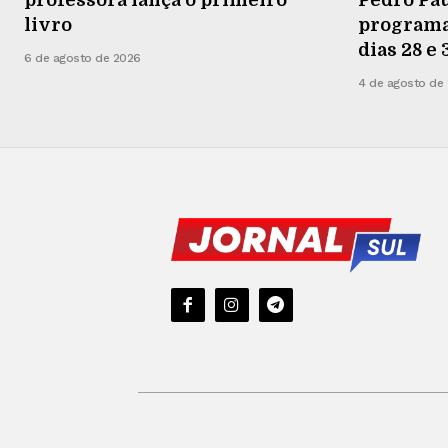
livro
programaç
dias 28 e
6 de agosto de 2026
4 de agosto de