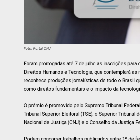
Foto: Portal CNJ
Foram prorrogadas até 7 de julho as inscrições para 
Direitos Humanos e Tecnologia, que contemplará as m
reconhece produções jornalísticas de todo o Brasil q
como direitos fundamentais e o impacto da tecnologia
O prêmio é promovido pelo Supremo Tribunal Federal 
Tribunal Superior Eleitoral (TSE), o Superior Tribunal 
Nacional de Justiça (CNJ) e o Conselho da Justiça Fe
Podem concorrer trabalhos publicados entre 1º de fe