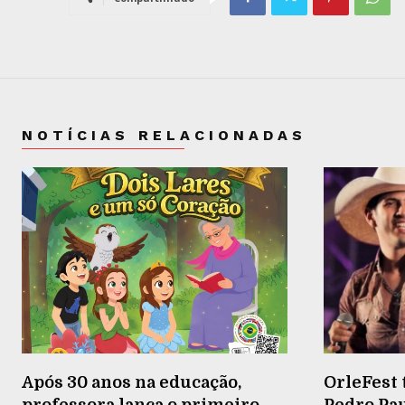
NOTÍCIAS RELACIONADAS
Após 30 anos na educação,
OrleFest 
professora lança o primeiro
Pedro Pau