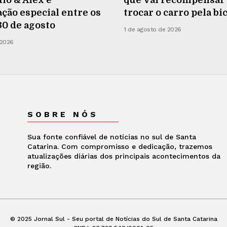
ão especial entre os
trocar o carro pela bi
 30 de agosto
1 de agosto de 2026
 2026
SOBRE NÓS
Sua fonte confiável de notícias no sul de Santa
Catarina. Com compromisso e dedicação, trazemos
atualizações diárias dos principais acontecimentos da
região.
© 2025 Jornal Sul - Seu portal de Notícias do Sul de Santa Catarina