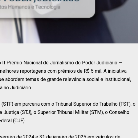
o II Prêmio Nacional de Jornalismo do Poder Judiciário —
elhores reportagens com prêmios de R$ 5 mil. A iniciativa
ue abordem temas de grande relevância social e institucional,
 no Judiciário.
(STF) em parceria com o Tribunal Superior do Trabalho (TST), o
de Justiça (STJ), o Superior Tribunal Militar (STM), o Conselho
deral (CJF).
vereiro de 2024 e 31 de janeiro de 2025 em veículos de