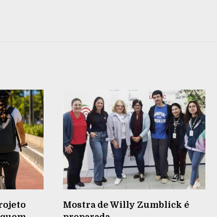
rojeto
Mostra de Willy Zumblick é
r quem
preparada