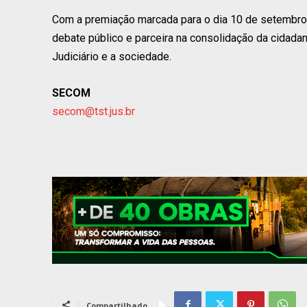
Com a premiação marcada para o dia 10 de setembro
debate público e parceira na consolidação da cidadan
Judiciário e a sociedade.
SECOM
secom@tst.jus.br
Compartilhado