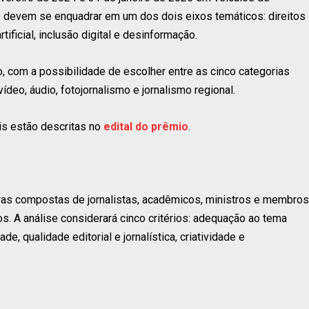
s devem se enquadrar em um dos dois eixos temáticos: direitos
ificial, inclusão digital e desinformação.
o, com a possibilidade de escolher entre as cinco categorias
vídeo, áudio, fotojornalismo e jornalismo regional.
is estão descritas no
edital do prêmio
.
ras compostas de jornalistas, acadêmicos, ministros e membros
s. A análise considerará cinco critérios: adequação ao tema
de, qualidade editorial e jornalística, criatividade e