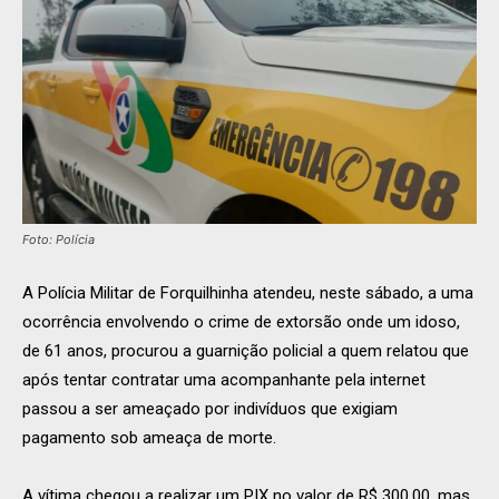
Foto: Polícia
A Polícia Militar de Forquilhinha atendeu, neste sábado, a uma
ocorrência envolvendo o crime de extorsão onde um idoso,
de 61 anos, procurou a guarnição policial a quem relatou que
após tentar contratar uma acompanhante pela internet
passou a ser ameaçado por indivíduos que exigiam
pagamento sob ameaça de morte.
A vítima chegou a realizar um PIX no valor de R$ 300,00, mas