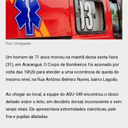
Foto: Divulgação
Um homem de 71 anos morreu na manhã desta sexta-feira
(31), em Araranguá. O Corpo de Bombeiros foi acionado por
volta das 10h26 para atender a uma ocorrência de queda do
mesmo nível, na Rua Antônio Belmiro Nunes, bairro Lagoão.
Ao chegar ao local, a equipe do ASU-549 encontrou o idoso
deitado sobre o leito, em decúbito dorsal, inconsciente e sem
sinais vitais. Ele apresentava extremidades cianóticas, pele
fria e pupilas dilatadas.