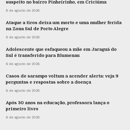
suspeito no bairro Pinheirinho, em Criciúma
6 de agosto de 2026
Ataque a tiros deixa um morto e uma mulher ferida
na Zona Sul de Porto Alegre
6 de agosto de 2026
Adolescente que esfaqueou a mãe em Jaraguá do
Sul é transferido para Blumenau
6 de agosto de 2026
Casos de sarampo voltam a acender alerta: veja 9
perguntas e respostas sobre a doença
6 de agosto de 2026
Após 30 anos na educação, professora lança o
primeiro livro
6 de agosto de 2026