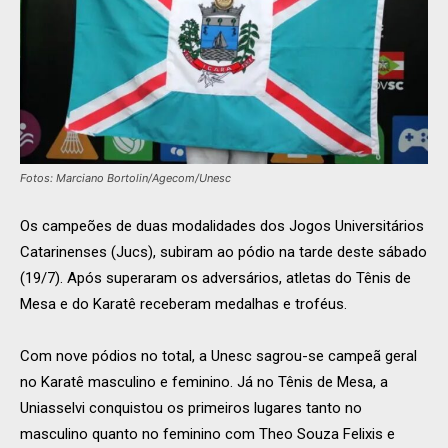
Fotos: Marciano Bortolin/Agecom/Unesc
Os campeões de duas modalidades dos Jogos Universitários
Catarinenses (Jucs), subiram ao pódio na tarde deste sábado
(19/7). Após superaram os adversários, atletas do Tênis de
Mesa e do Karatê receberam medalhas e troféus.
Com nove pódios no total, a Unesc sagrou-se campeã geral
no Karatê masculino e feminino. Já no Tênis de Mesa, a
Uniasselvi conquistou os primeiros lugares tanto no
masculino quanto no feminino com Theo Souza Felixis e