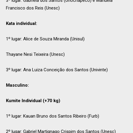
3º lugar: Gabriela dos Santos (Unochapecó) e Manuela
Francisco dos Reis (Unesc)
Kata individual:
1º lugar: Alice de Souza Miranda (Unisul)
Thayane Nesi Teixeira (Unesc)
3º lugar: Ana Luiza Conceição dos Santos (Univinte)
Masculino:
Kumite Individual (+70 kg)
1º lugar: Kauan Bruno dos Santos Ribeiro (Furb)
2º lugar: Gabriel Martignago Crispim dos Santos (Unesc)