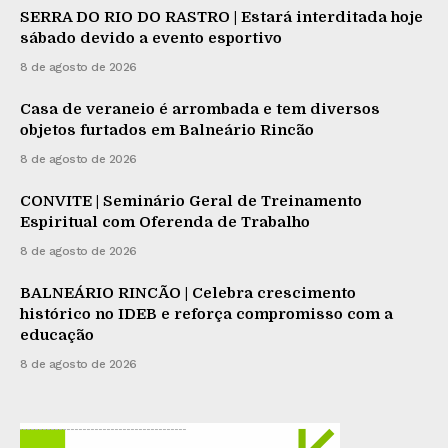
SERRA DO RIO DO RASTRO | Estará interditada hoje
sábado devido a evento esportivo
8 de agosto de 2026
Casa de veraneio é arrombada e tem diversos
objetos furtados em Balneário Rincão
8 de agosto de 2026
CONVITE | Seminário Geral de Treinamento
Espiritual com Oferenda de Trabalho
8 de agosto de 2026
BALNEÁRIO RINCÃO | Celebra crescimento
histórico no IDEB e reforça compromisso com a
educação
8 de agosto de 2026