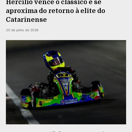
Hercílio vence o clássico e se
aproxima do retorno à elite do
Catarinense
20 de julho de 2026