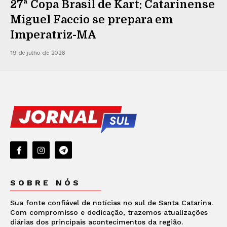
27ª Copa Brasil de Kart: Catarinense
Miguel Faccio se prepara em
Imperatriz-MA
19 de julho de 2026
SOBRE NÓS
Sua fonte confiável de notícias no sul de Santa Catarina.
Com compromisso e dedicação, trazemos atualizações
diárias dos principais acontecimentos da região.