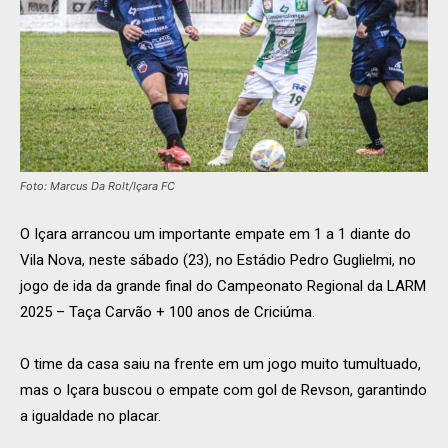
Foto: Marcus Da Rolt/Içara FC
O Içara arrancou um importante empate em 1 a 1 diante do
Vila Nova, neste sábado (23), no Estádio Pedro Guglielmi, no
jogo de ida da grande final do Campeonato Regional da LARM
2025 – Taça Carvão + 100 anos de Criciúma.
O time da casa saiu na frente em um jogo muito tumultuado,
mas o Içara buscou o empate com gol de Revson, garantindo
a igualdade no placar.