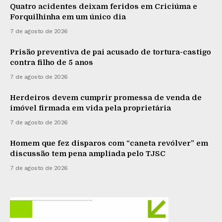
Quatro acidentes deixam feridos em Criciúma e
Forquilhinha em um único dia
7 de agosto de 2026
Prisão preventiva de pai acusado de tortura-castigo
contra filho de 5 anos
7 de agosto de 2026
Herdeiros devem cumprir promessa de venda de
imóvel firmada em vida pela proprietária
7 de agosto de 2026
Homem que fez disparos com “caneta revólver” em
discussão tem pena ampliada pelo TJSC
7 de agosto de 2026