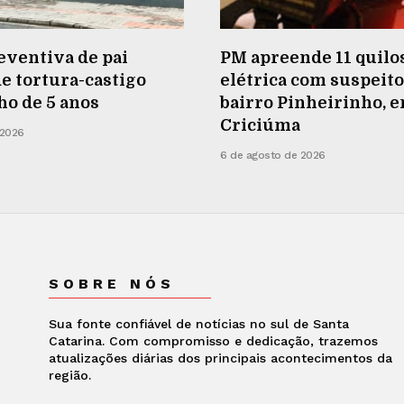
eventiva de pai
PM apreende 11 quilos
e tortura-castigo
elétrica com suspeito
lho de 5 anos
bairro Pinheirinho, 
Criciúma
 2026
6 de agosto de 2026
SOBRE NÓS
Sua fonte confiável de notícias no sul de Santa
Catarina. Com compromisso e dedicação, trazemos
atualizações diárias dos principais acontecimentos da
região.