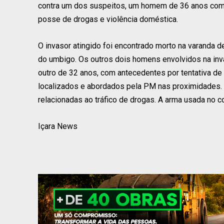
contra um dos suspeitos, um homem de 36 anos com ext
posse de drogas e violência doméstica.
O invasor atingido foi encontrado morto na varanda d
do umbigo. Os outros dois homens envolvidos na inv
outro de 32 anos, com antecedentes por tentativa de 
localizados e abordados pela PM nas proximidades. A
relacionadas ao tráfico de drogas. A arma usada no co
Içara News