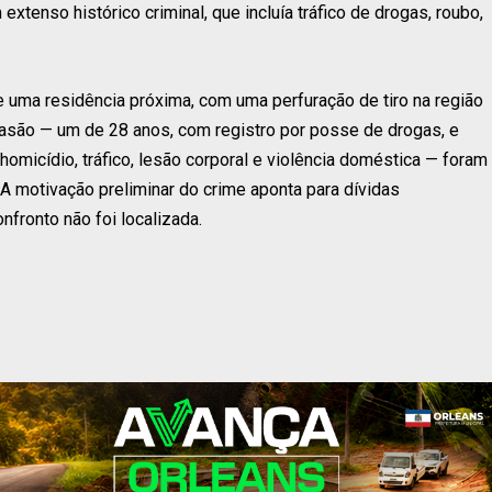
enso histórico criminal, que incluía tráfico de drogas, roubo,
e uma residência próxima, com uma perfuração de tiro na região
asão — um de 28 anos, com registro por posse de drogas, e
homicídio, tráfico, lesão corporal e violência doméstica — foram
 motivação preliminar do crime aponta para dívidas
nfronto não foi localizada.