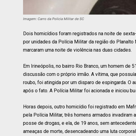
Imagem: Carro da Policia Militar de SC
Dois homicídios foram registrados na noite de sexta-
por unidades da Polícia Militar da região do Planalt
marcaram uma noite de violência nas duas cidades.
Em Irineópolis, no bairro Rio Branco, um homem de 
discussão com o próprio irmão. A vítima, que possuía 
roubo, foi atingida por um disparo de espingarda. O a
após o fato. A Polícia Militar foi acionada e iniciou 
Horas depois, outro homicídio foi registrado em Maf
pela Polícia Militar, três homens armados invadiram 
posse de drogas, e ela, de 19 anos, sem antecedentes
ameaças de morte, desencadeando uma luta corporal. 