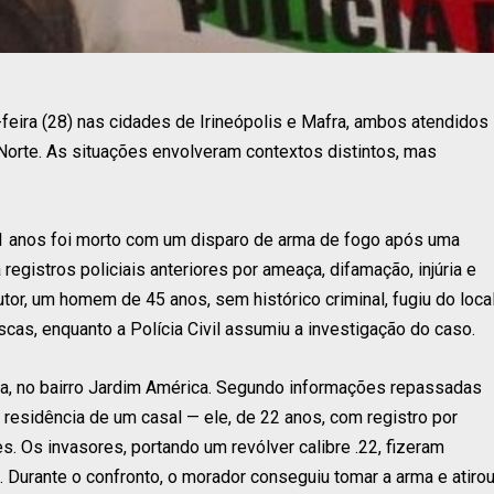
feira (28) nas cidades de Irineópolis e Mafra, ambos atendidos
o Norte. As situações envolveram contextos distintos, mas
51 anos foi morto com um disparo de arma de fogo após uma
registros policiais anteriores por ameaça, difamação, injúria e
utor, um homem de 45 anos, sem histórico criminal, fugiu do loca
buscas, enquanto a Polícia Civil assumiu a investigação do caso.
ra, no bairro Jardim América. Segundo informações repassadas
a residência de um casal — ele, de 22 anos, com registro por
. Os invasores, portando um revólver calibre .22, fizeram
Durante o confronto, o morador conseguiu tomar a arma e atiro