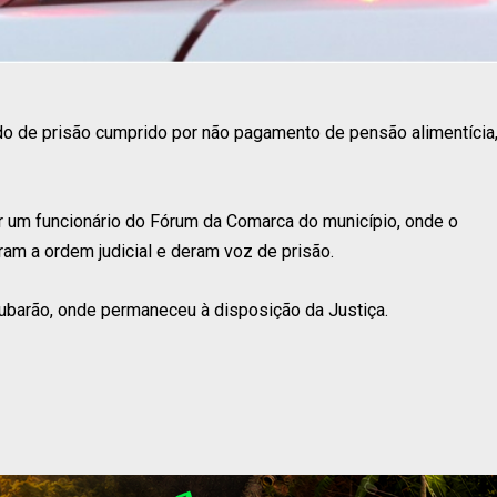
 de prisão cumprido por não pagamento de pensão alimentícia
por um funcionário do Fórum da Comarca do município, onde o
ram a ordem judicial e deram voz de prisão.
ubarão, onde permaneceu à disposição da Justiça.