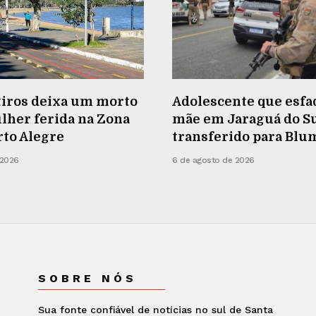
tiros deixa um morto
Adolescente que esfa
lher ferida na Zona
mãe em Jaraguá do Su
rto Alegre
transferido para Bl
 2026
6 de agosto de 2026
SOBRE NÓS
Sua fonte confiável de notícias no sul de Santa