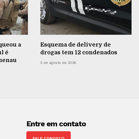
queou a
Esquema de delivery de
l é
drogas tem 12 condenados
umenau
5 de agosto de 2026
Entre em contato
FALE CONOSCO