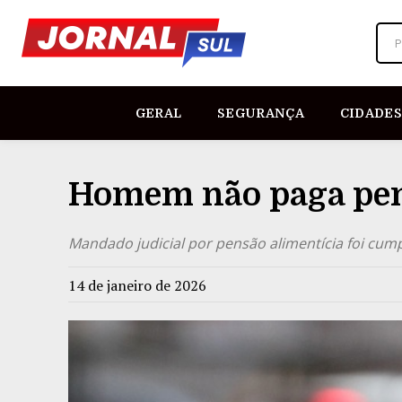
P
GERAL
SEGURANÇA
CIDADES
Homem não paga pen
Mandado judicial por pensão alimentícia foi cumpr
14 de janeiro de 2026