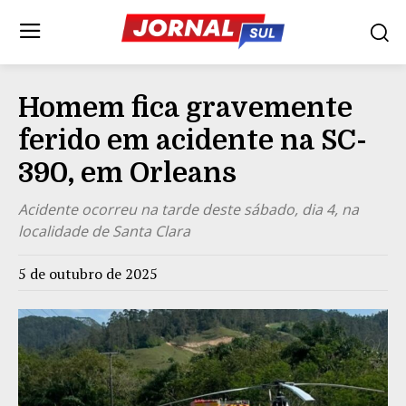
Homem fica gravemente
ferido em acidente na SC-
390, em Orleans
Acidente ocorreu na tarde deste sábado, dia 4, na
localidade de Santa Clara
5 de outubro de 2025