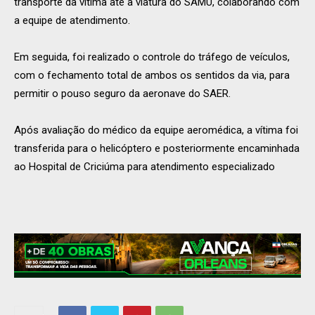
transporte da vítima até a viatura do SAMU, colaborando com
a equipe de atendimento.
Em seguida, foi realizado o controle do tráfego de veículos,
com o fechamento total de ambos os sentidos da via, para
permitir o pouso seguro da aeronave do SAER.
Após avaliação do médico da equipe aeromédica, a vítima foi
transferida para o helicóptero e posteriormente encaminhada
ao Hospital de Criciúma para atendimento especializado