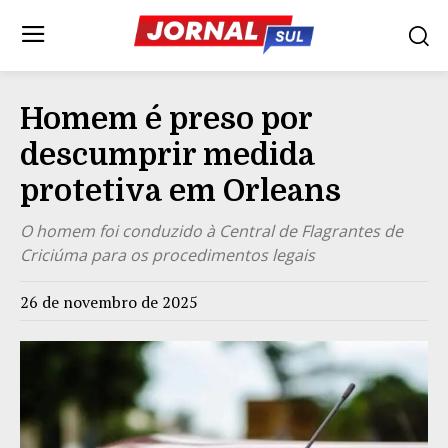
Homem é preso por
descumprir medida
protetiva em Orleans
O homem foi conduzido à Central de Flagrantes de
Criciúma para os procedimentos legais
26 de novembro de 2025