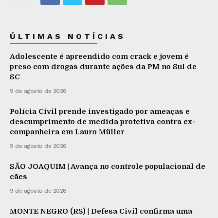
ÚLTIMAS NOTÍCIAS
Adolescente é apreendido com crack e jovem é
preso com drogas durante ações da PM no Sul de
SC
9 de agosto de 2026
Polícia Civil prende investigado por ameaças e
descumprimento de medida protetiva contra ex-
companheira em Lauro Müller
9 de agosto de 2026
SÃO JOAQUIM | Avança no controle populacional de
cães
9 de agosto de 2026
MONTE NEGRO (RS) | Defesa Civil confirma uma