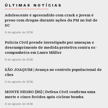
ÚLTIMAS NOTÍCIAS
Adolescente é apreendido com crack e jovem é
preso com drogas durante ações da PM no Sul de
SC
9 de agosto de 2026
Polícia Civil prende investigado por ameaças e
descumprimento de medida protetiva contra ex-
companheira em Lauro Müller
9 de agosto de 2026
SÃO JOAQUIM | Avança no controle populacional de
cães
9 de agosto de 2026
MONTE NEGRO (RS) | Defesa Civil confirma uma
morte e cinco feridos após ciclone bomba
9 de agosto de 2026