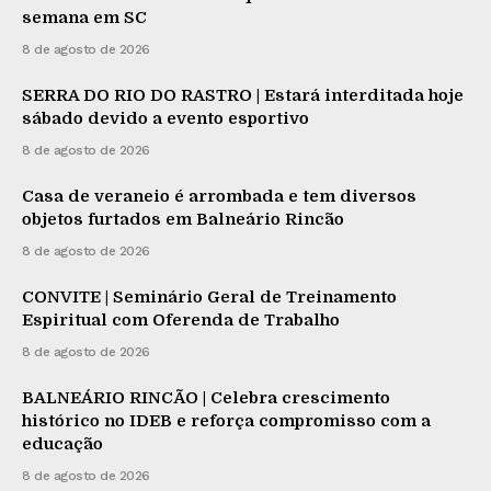
semana em SC
8 de agosto de 2026
SERRA DO RIO DO RASTRO | Estará interditada hoje
sábado devido a evento esportivo
8 de agosto de 2026
Casa de veraneio é arrombada e tem diversos
objetos furtados em Balneário Rincão
8 de agosto de 2026
CONVITE | Seminário Geral de Treinamento
Espiritual com Oferenda de Trabalho
8 de agosto de 2026
BALNEÁRIO RINCÃO | Celebra crescimento
histórico no IDEB e reforça compromisso com a
educação
8 de agosto de 2026